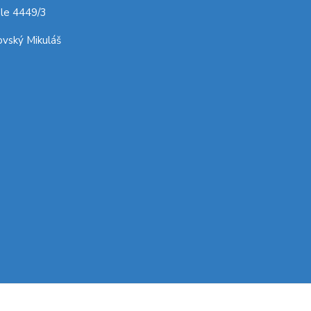
le 4449/3
vský Mikuláš