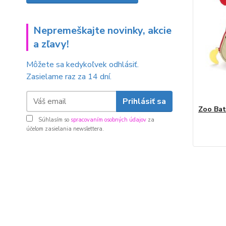
Nepremeškajte novinky, akcie
a zľavy!
Môžete sa kedykoľvek odhlásiť.
Zasielame raz za 14 dní.
Prihlásiť sa
Zoo Bat
Súhlasím so
spracovaním osobných údajov
za
účelom zasielania newslettera.