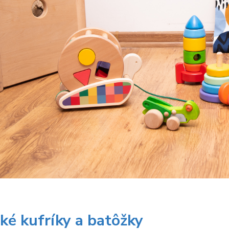
ké kufríky a batôžky