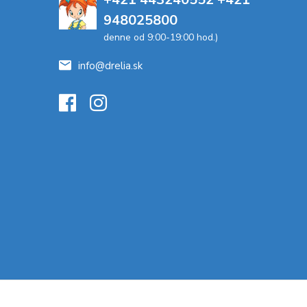
948025800
denne od 9:00-19:00 hod.)
info@drelia.sk