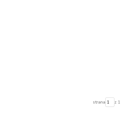
strana
z 1