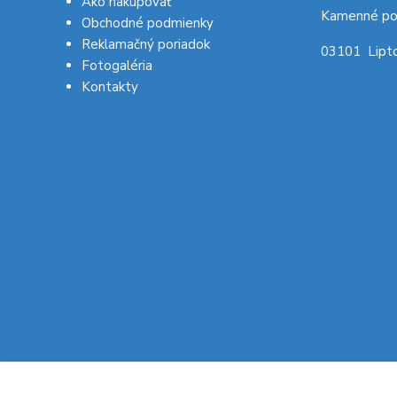
Ako nakupovať
Kamenné po
Obchodné podmienky
Reklamačný poriadok
03101 Lipto
Fotogaléria
Kontakty