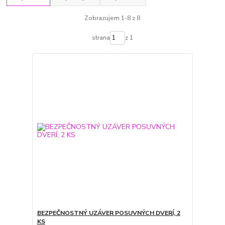
Zobrazujem 1-8 z 8
strana
z 1
BEZPEČNOSTNÝ UZÁVER POSUVNÝCH DVERÍ, 2
KS