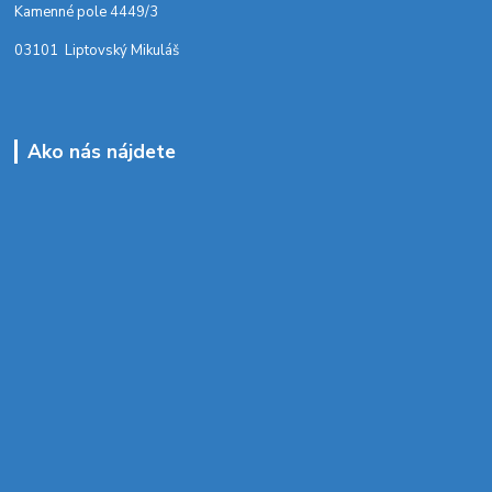
Kamenné pole 4449/3
03101 Liptovský Mikuláš
Ako nás nájdete