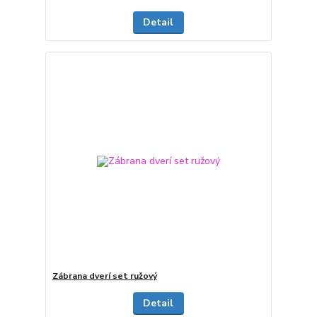
Detail
Zábrana dverí set ružový
Detail