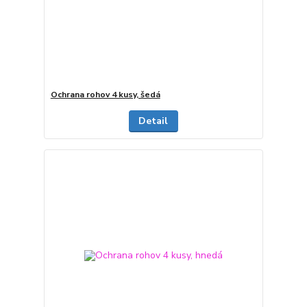
Ochrana rohov 4 kusy, šedá
Detail