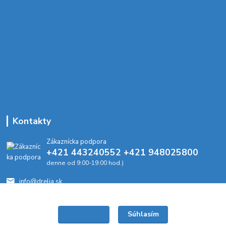
Kontakty
Zákaznícka podpora
+421 443240552 +421 948025800
denne od 9:00-19:00 hod.)
info@drelia.sk
Súhlasím
Nastavenia