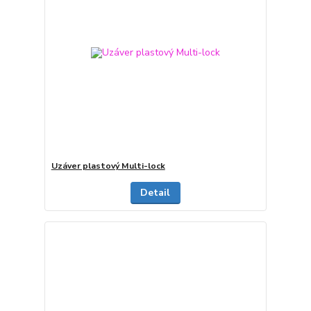
Uzáver plastový Multi-lock
Detail