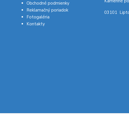
Kamenné po
Obchodné podmienky
Reklamačný poriadok
03101 Lipto
Fotogaléria
Kontakty