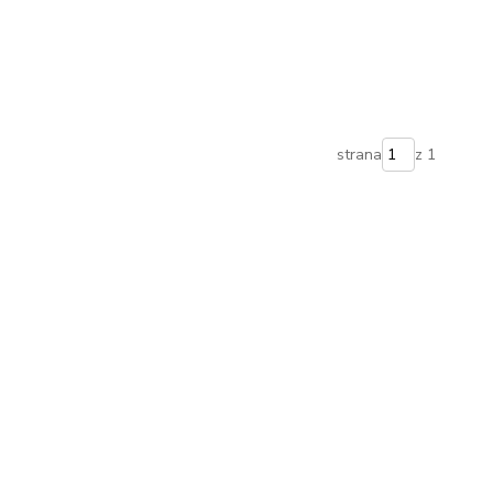
strana
z 1