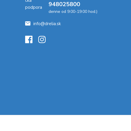
948025800
denne od 9:00-19:00 hod.)
info@drelia.sk