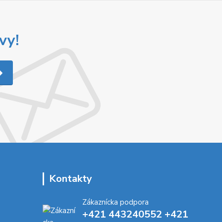
vy!
Kontakty
Zákaznícka podpora
+421 443240552 +421