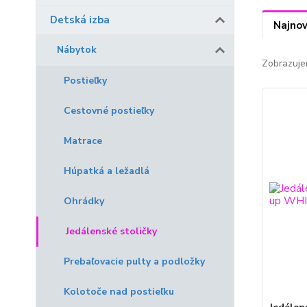
Detská izba
Najnov
Nábytok
Zobrazuje
Postieľky
Cestovné postieľky
Matrace
Húpatká a ležadlá
Ohrádky
Jedálenské stoličky
Prebaľovacie pulty a podložky
Kolotoče nad postieľku