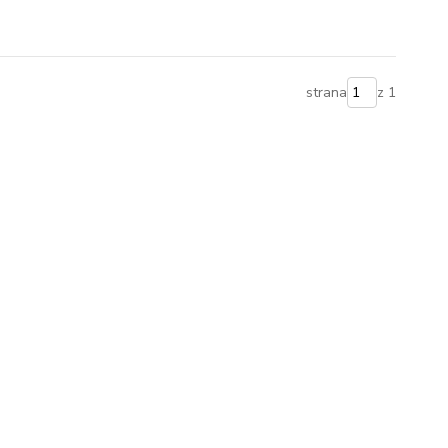
strana
z 1