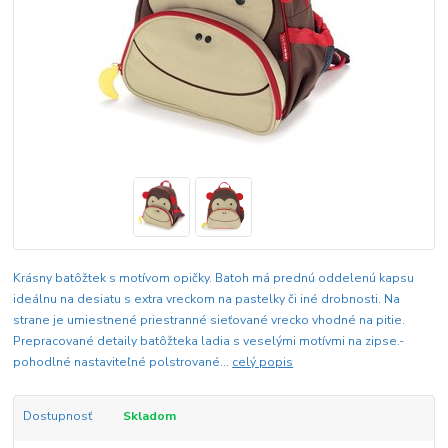
Krásny batôžtek s motívom opičky. Batoh má prednú oddelenú kapsu
ideálnu na desiatu s extra vreckom na pastelky či iné drobnosti. Na
strane je umiestnené priestranné sieťované vrecko vhodné na pitie.
Prepracované detaily batôžteka ladia s veselými motívmi na zipse.-
pohodlné nastaviteľné polstrované...
celý popis
Dostupnosť
Skladom