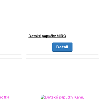
Detské papučky MIRO
Detail