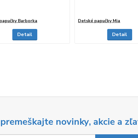
papučky Barborka
Detské papučky Mia
Detail
Detail
premeškajte novinky, akcie a zľa