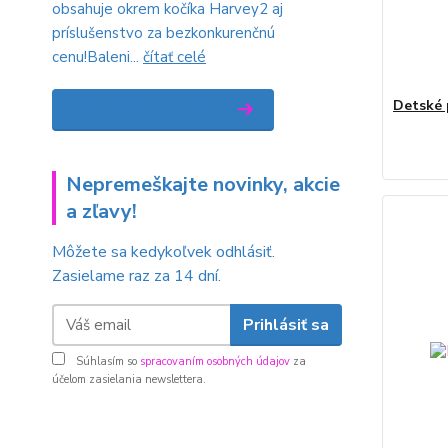
obsahuje okrem kočíka Harvey2 aj
príslušenstvo za bezkonkurenčnú
cenu!Baleni...
čítať celé
Detské
Zobraziť všetky novinky
Nepremeškajte novinky, akcie
a zľavy!
Môžete sa kedykoľvek odhlásiť.
Zasielame raz za 14 dní.
Prihlásiť sa
Súhlasím so
spracovaním osobných údajov
za
účelom zasielania newslettera.