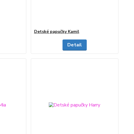
Detské papučky Kamil
Detail