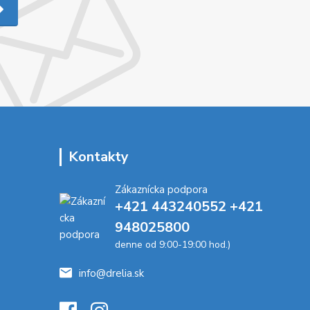
Kontakty
Zákaznícka podpora
+421 443240552 +421
948025800
denne od 9:00-19:00 hod.)
info@drelia.sk