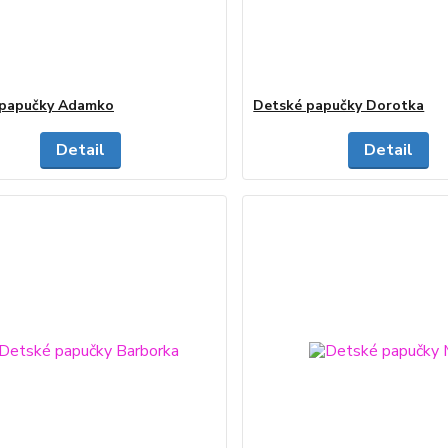
 papučky Adamko
Detské papučky Dorotka
Detail
Detail