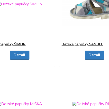
 papučky ŠIMON
Detské papučky SAMUEL
Detail
Detail