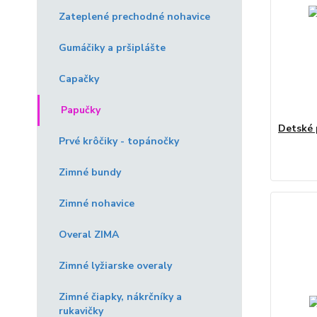
Zateplené prechodné nohavice
Gumáčiky a pršiplášte
Capačky
Papučky
Detské
Prvé krôčiky - topánočky
Zimné bundy
Zimné nohavice
Overal ZIMA
Zimné lyžiarske overaly
Zimné čiapky, nákrčníky a
rukavičky