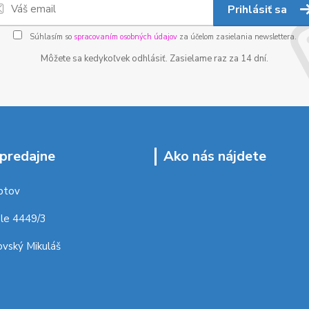
Prihlásiť sa
Súhlasím so
spracovaním osobných údajov
za účelom zasielania newslettera.
Môžete sa kedykoľvek odhlásiť. Zasielame raz za 14 dní.
predajne
Ako nás nájdete
ptov
le 4449/3
vský Mikuláš