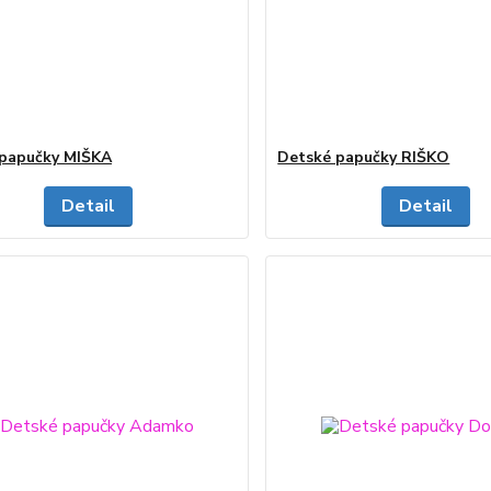
papučky MIŠKA
Detské papučky RIŠKO
Detail
Detail