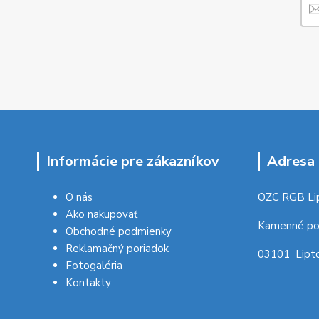
Informácie pre zákazníkov
Adresa 
O nás
OZC RGB Li
Ako nakupovať
Kamenné po
Obchodné podmienky
Reklamačný poriadok
03101 Lipto
Fotogaléria
Kontakty