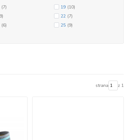
(7)
19
(10)
8)
22
(7)
(6)
25
(9)
strana
z 1