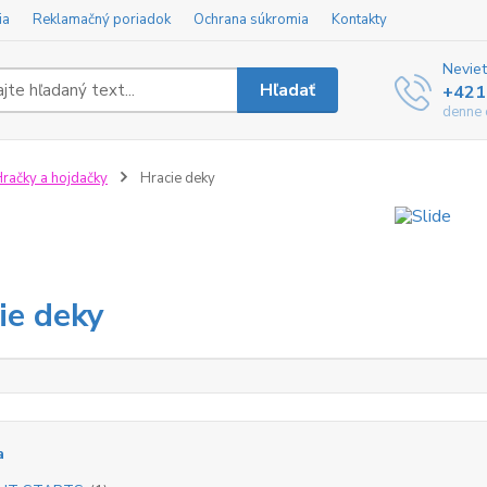
ia
Reklamačný poriadok
Ochrana súkromia
Kontakty
Neviet
Hľadať
+421
denne 
račky a hojdačky
Hracie deky
ie deky
a