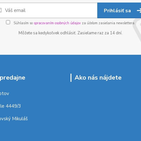
Prihlásiť sa
Súhlasím so
spracovaním osobných údajov
za účelom zasielania newslettera.
Môžete sa kedykoľvek odhlásiť. Zasielame raz za 14 dní.
predajne
Ako nás nájdete
ptov
le 4449/3
vský Mikuláš