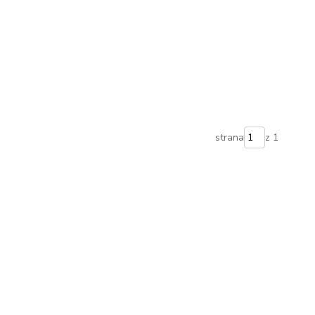
strana
z 1