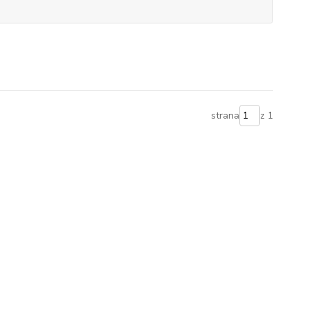
strana
z 1