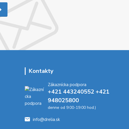
Kontakty
Zákaznícka podpora
+421 443240552 +421
948025800
denne od 9:00-19:00 hod.)
info@drelia.sk