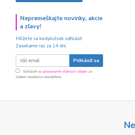
Nepremeškajte novinky, akcie
a zľavy!
Môžete sa kedykoľvek odhlásiť.
Zasielame raz za 14 dní.
Prihlásiť sa
Súhlasím so
spracovaním osobných údajov
za
účelom zasielania newslettera.
Ne