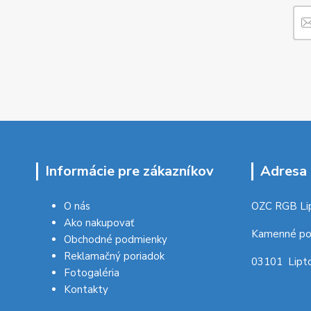
Informácie pre zákazníkov
Adresa 
O nás
OZC RGB Li
Ako nakupovať
Kamenné po
Obchodné podmienky
Reklamačný poriadok
03101 Lipto
Fotogaléria
Kontakty