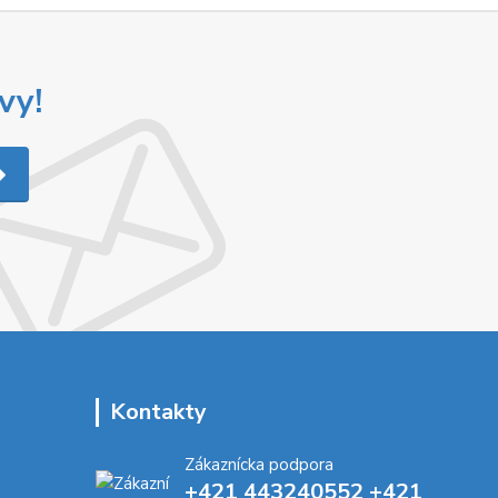
vy!
Kontakty
Zákaznícka podpora
+421 443240552 +421