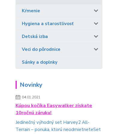
Kŕmenie
Hygiena a starostlivosť
Detská izba
Veci do pôrodnice
Sánky a doplnky
Novinky
04.01.2021
Kúpou kočíka Easywalker získate
10ročnú záruku!
Jedinečný výhodný set Harvey2 All-
Terrain – ponuka, ktorú neodmietneteSet