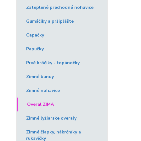
Zateplené prechodné nohavice
Gumáčiky a pršiplášte
Capačky
Papučky
Prvé krôčiky - topánočky
Zimné bundy
Zimné nohavice
Overal ZIMA
Zimné lyžiarske overaly
Zimné čiapky, nákrčníky a
rukavičky