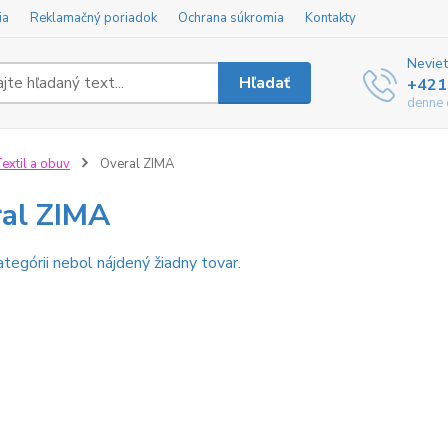
ia
Reklamačný poriadok
Ochrana súkromia
Kontakty
Neviet
Hľadať
+421
denne 
extil a obuv
Overal ZIMA
al ZIMA
ategórii nebol nájdený žiadny tovar.