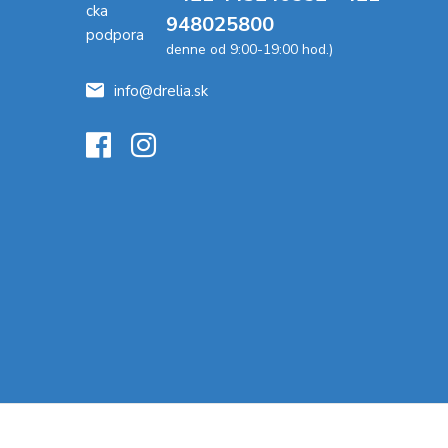
948025800
denne od 9:00-19:00 hod.)
info@drelia.sk