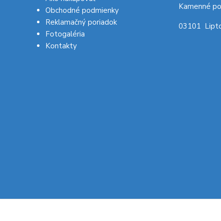
Kamenné po
Obchodné podmienky
Reklamačný poriadok
03101 Lipto
Fotogaléria
Kontakty