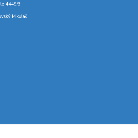
le 4449/3
vský Mikuláš