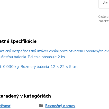
/
ks
Číslo p
Značka:
tné špecifikácie
ktický bezpečnostný uzáver chráni proti otvoreniu posuvných dv
súčasťou balenia. Balenie obsahuje 2 ks.
: 0,030 kg. Rozmery balenia: 12 × 22 × 5 cm.
zaradený v kategóriách
ečnosť
Bezpečný domov