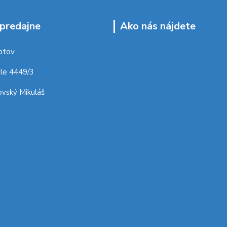
predajne
Ako nás nájdete
ptov
le 4449/3
vský Mikuláš