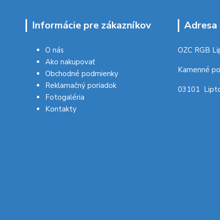
Informácie pre zákazníkov
Adresa 
O nás
OZC RGB Li
Ako nakupovať
Kamenné po
Obchodné podmienky
Reklamačný poriadok
03101 Lipto
Fotogaléria
Kontakty