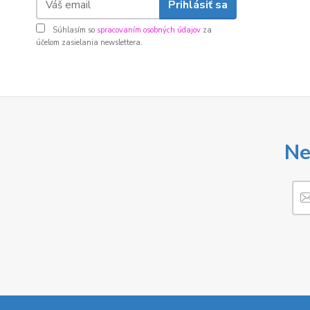
Prihlásiť sa
Súhlasím so
spracovaním osobných údajov
za
účelom zasielania newslettera.
Ne