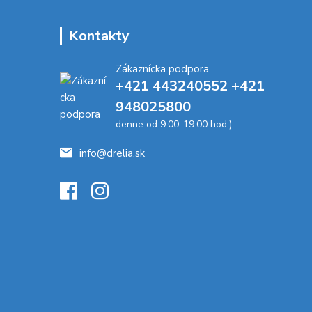
Kontakty
Zákaznícka podpora
+421 443240552 +421
948025800
denne od 9:00-19:00 hod.)
info@drelia.sk