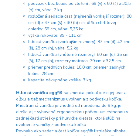
podvozok bez kolies po zložení : 69 (v) x 50 (š) x 30,5
(h) cm, váha: 7 kg
rozložená sedacia časť (najmenší vonkajší rozmer): 88
cm (d) x 47 cm (š) x 30 (h) cm, dĺžka chrbtovej
opierky: 59 cm, váha: 5,25 kg
výška rukoväte: 99 - 111 cm
hlboká vanička (vonkajšie rozmery): 87 cm (d), 42 cm
(š), 28 cm (h), váha: 5,2 kg
hlboká vanička (vnútorné rozmery): 80 cm (d), 35 cm
(š), 17 cm (h), rozmery matraca: 79 cm x 32,5 cm
priemer predných kolies: 18,8 cm, priemer zadných
kolies: 28 cm
kapacita nákupného košíka: 3 kg
Hlboká vanička egg²®
sa zmenila, pokiaľ ide o jej tvar a
dĺžku a tiež mechanizmus uvoľnenia z podvozku kočíka.
Priestranná vanička je vhodná od narodenia do 9 kg, je
dlhšia a je vybavená ergonomickou páčkou umiestnenou v
zadnej časti striešky pri hlavičke dieťaťa, ktorá slúži na
uvoľnenie vaničky z podvozku kočíka.
Rovnako ako sedacia časť kočíka egg²® i strieška hlbokej