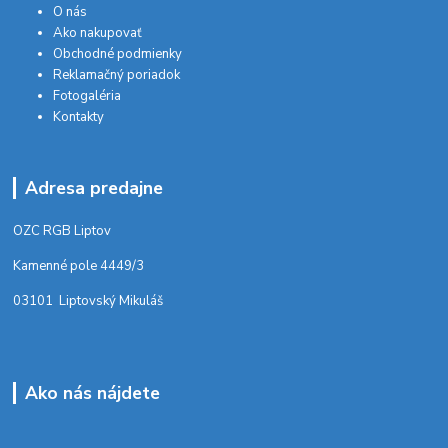
O nás
Ako nakupovať
Obchodné podmienky
Reklamačný poriadok
Fotogaléria
Kontakty
Adresa predajne
OZC RGB Liptov
Kamenné pole 4449/3
03101 Liptovský Mikuláš
Ako nás nájdete