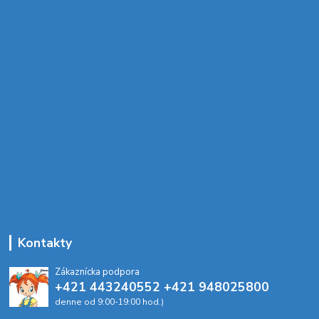
Kontakty
Zákaznícka podpora
+421 443240552 +421 948025800
denne od 9:00-19:00 hod.)