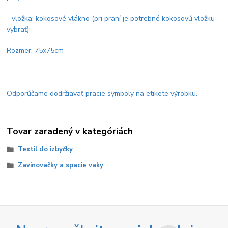
- vložka: kokosové vlákno (pri praní je potrebné kokosovú vložku
vybrať)
Rozmer: 75x75cm
Odporúčame dodržiavať pracie symboly na etikete výrobku.
Tovar zaradený v kategóriách
Textil do izbyčky
Zavinovačky a spacie vaky