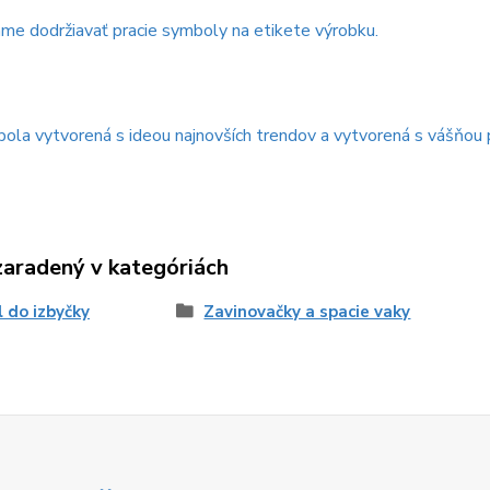
me dodržiavať pracie symboly na etikete výrobku.
bola vytvorená s ideou najnovších trendov a vytvorená s vášňou 
zaradený v kategóriách
l do izbyčky
Zavinovačky a spacie vaky