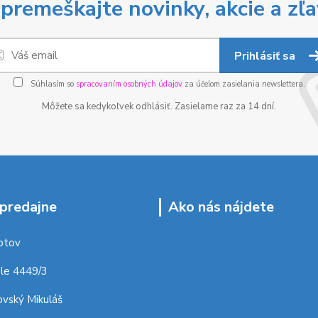
premeškajte novinky, akcie a zľa
Prihlásiť sa
Súhlasím so
spracovaním osobných údajov
za účelom zasielania newslettera.
Môžete sa kedykoľvek odhlásiť. Zasielame raz za 14 dní.
predajne
Ako nás nájdete
ptov
le 4449/3
vský Mikuláš