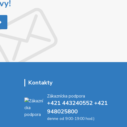
vy!
Kontakty
Zákaznícka podpora
+421 443240552 +421
948025800
denne od 9:00-19:00 hod.)