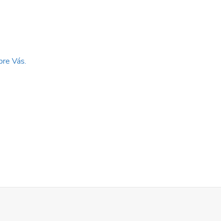
pre Vás.