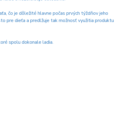
aťa, čo je dôležité hlavne počas prvých týždňov jeho
to pre dieťa a predlžuje tak možnosť využitia produktu
toré spolu dokonale ladia.