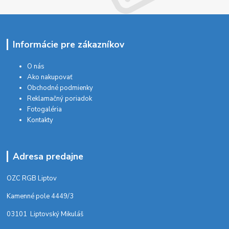
Informácie pre zákazníkov
O nás
Ako nakupovať
Obchodné podmienky
Reklamačný poriadok
Fotogaléria
Kontakty
Adresa predajne
OZC RGB Liptov
Kamenné pole 4449/3
03101 Liptovský Mikuláš