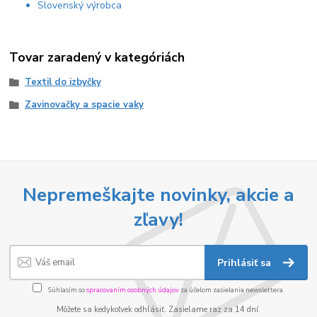
Slovenský výrobca
Tovar zaradený v kategóriách
Textil do izbyčky
Zavinovačky a spacie vaky
Nepremeškajte novinky, akcie a
zľavy!
Prihlásiť sa
Súhlasím so
spracovaním osobných údajov
za účelom zasielania newslettera.
Môžete sa kedykoľvek odhlásiť. Zasielame raz za 14 dní.