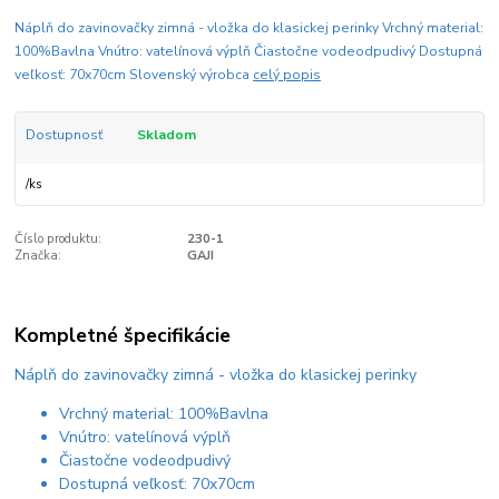
Náplň do zavinovačky zimná - vložka do klasickej perinky Vrchný material:
100%Bavlna Vnútro: vatelínová výplň Čiastočne vodeodpudivý Dostupná
veľkosť: 70x70cm Slovenský výrobca
celý popis
Dostupnosť
Skladom
/
ks
Číslo produktu:
230-1
Značka:
GAJI
Kompletné špecifikácie
Náplň do zavinovačky zimná - vložka do klasickej perinky
Vrchný material: 100%Bavlna
Vnútro: vatelínová výplň
Čiastočne vodeodpudivý
Dostupná veľkosť: 70x70cm