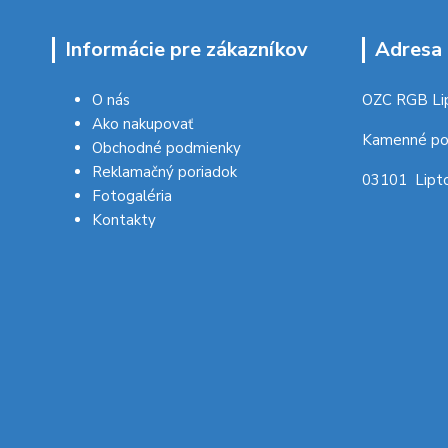
Informácie pre zákazníkov
Adresa 
O nás
OZC RGB Li
Ako nakupovať
Kamenné po
Obchodné podmienky
Reklamačný poriadok
03101 Lipto
Fotogaléria
Kontakty