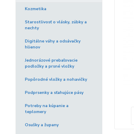
Kozmetika
Starostlivosť o vlásky, zúbky a
nechty
Digitálne váhy a odsávačky
hlienov
Jednorázové prebaľovacie
podložky a prsné vložky
Popôrodné vložky a nohavičky
Podprsenky a sťahujúce pásy
Potreby na kúpanie a
teplomery
Osušky a župany