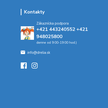
Kontakty
Zákaznícka podpora
+421 443240552 +421
948025800
denne od 9:00-19:00 hod.)
info@drelia.sk