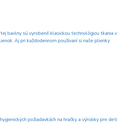
j bavlny sú vyrobené klasickou technológiou tkania v
ienok. Aj pri každodennom používaní si naše plienky
ygienických požiadavkách na hračky a výrobky pre deti