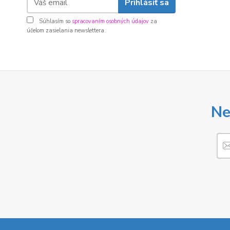
Prihlásiť sa
Súhlasím so
spracovaním osobných údajov
za
účelom zasielania newslettera.
Ne