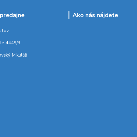
predajne
Ako nás nájdete
ptov
le 4449/3
vský Mikuláš