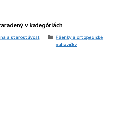
zaradený v kategóriách
na a starostlivosť
Plienky a ortopedické
nohavičky