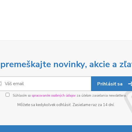
premeškajte novinky, akcie a zľa
Prihlásiť sa
Súhlasím so
spracovaním osobných údajov
za účelom zasielania newslettera.
Môžete sa kedykoľvek odhlásiť. Zasielame raz za 14 dní.