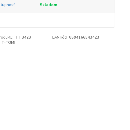
tupnosť
Skladom
roduktu:
TT 3423
EAN kód:
8594166543423
T-TOMI