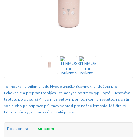
Termoska na príkrmy radu Hygge značky Suavinex je ideálna pre
uchovanie a prepravu teplých i chladných pokrmov typu pyré - uchováva
teplotu po dobu až 4 hodín. Je veľkým pomocníkom pri výletoch s deťmi
von alebo pri príprave príkrmov vopred pre nočné kŕmenie. Má široké
hrdlo a všetky jej hrany sú z...
celý popis
Dostupnosť
Skladom