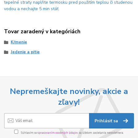
tepelné straty naplňte termosku pred použitím teplou či studenou
vodou a nechajte 5 min stáť.
Tovar zaradený v kategóriách
Kŕmenie
Jedenie a pitie
Nepremeškajte novinky, akcie a
zľavy!
Prihlásiť sa
Súhlasím so
spracovaním osobných údajov
za účelom zasielania newslettera.