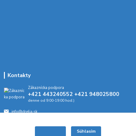
Kontakty
Zákaznícka podpora
+421 443240552 +421 948025800
denne od 9:00-19:00 hod.)
info@drelia.sk
Súhlasím
Nastavenia