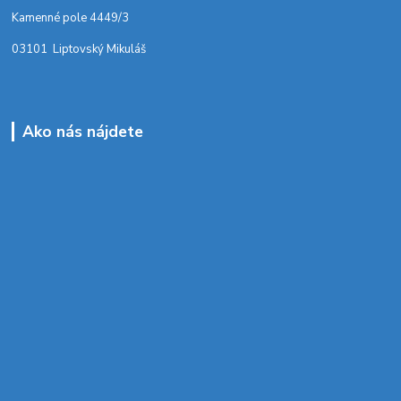
Kamenné pole 4449/3
03101 Liptovský Mikuláš
Ako nás nájdete