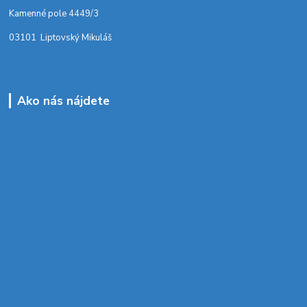
Kamenné pole 4449/3
03101 Liptovský Mikuláš
Ako nás nájdete