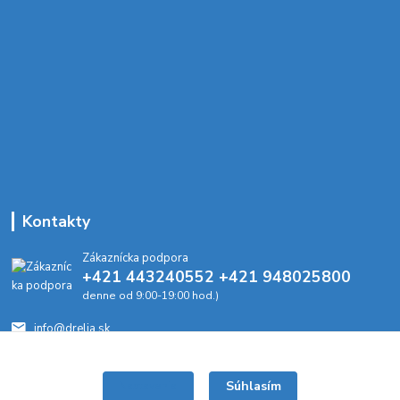
Kontakty
Zákaznícka podpora
+421 443240552 +421 948025800
denne od 9:00-19:00 hod.)
info@drelia.sk
Súhlasím
Nastavenia