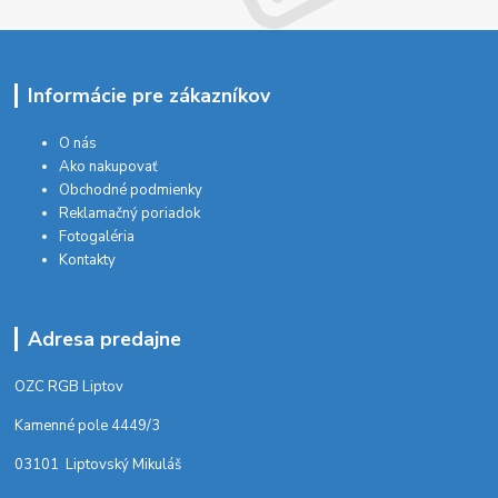
Informácie pre zákazníkov
O nás
Ako nakupovať
Obchodné podmienky
Reklamačný poriadok
Fotogaléria
Kontakty
Adresa predajne
OZC RGB Liptov
Kamenné pole 4449/3
03101 Liptovský Mikuláš