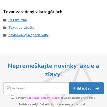
Tovar zaradený v kategóriách
Detská izba
Textil do izbyčky
Zavinovačky a spacie vaky
Nepremeškajte novinky, akcie a
zľavy!
Prihlásiť sa
Súhlasím so
spracovaním osobných údajov
za účelom zasielania newslettera.
Môžete sa kedykoľvek odhlásiť. Zasielame raz za 14 dní.