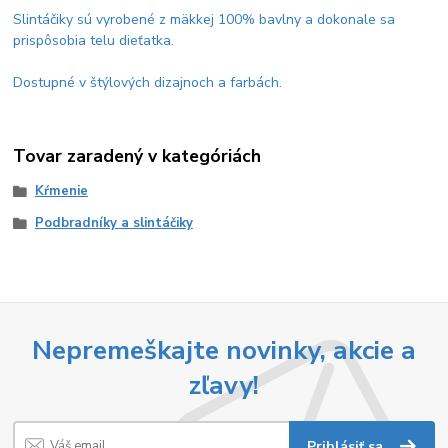
Slintáčiky sú vyrobené z mäkkej 100% bavlny a dokonale sa
prispôsobia telu dieťatka.
Dostupné v štýlových dizajnoch a farbách.
Tovar zaradený v kategóriách
Kŕmenie
Podbradníky a slintáčiky
Nepremeškajte novinky, akcie a
zľavy!
Prihlásiť sa