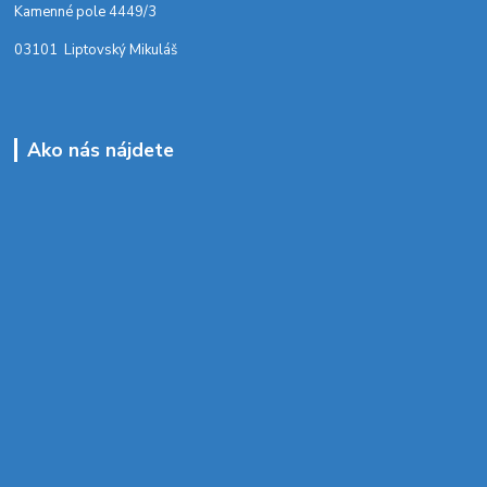
Kamenné pole 4449/3
03101 Liptovský Mikuláš
Ako nás nájdete