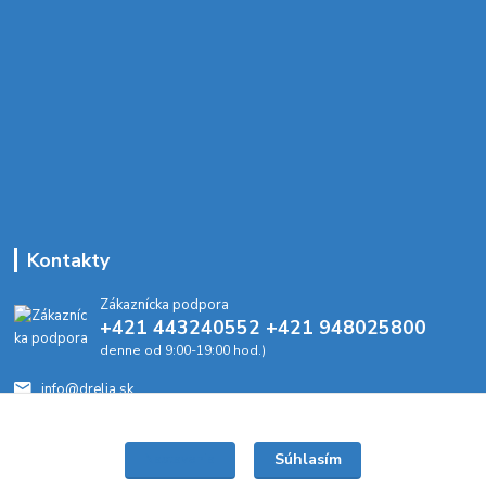
Kontakty
Zákaznícka podpora
+421 443240552 +421 948025800
denne od 9:00-19:00 hod.)
info@drelia.sk
Súhlasím
Nastavenia