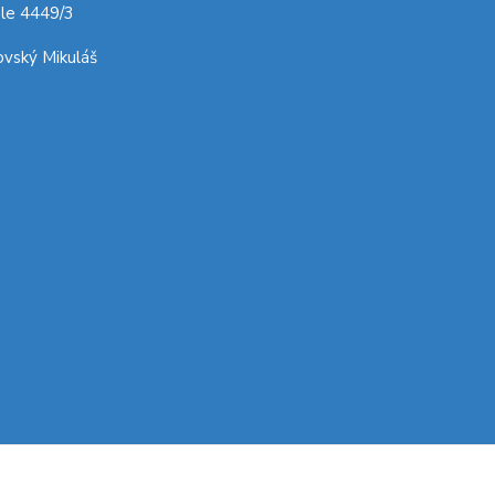
le 4449/3
vský Mikuláš