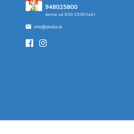
948025800
denne od 9:00-19:00 hod.)
info@drelia.sk