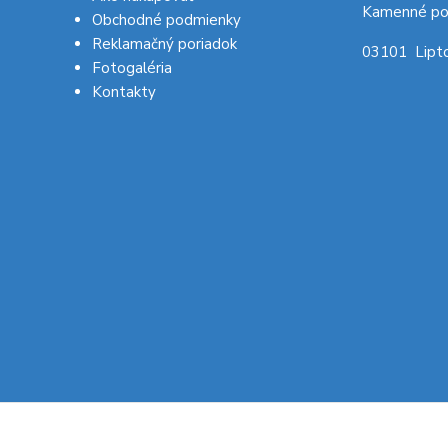
Kamenné po
Obchodné podmienky
Reklamačný poriadok
03101 Lipto
Fotogaléria
Kontakty