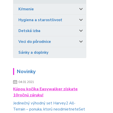
Kŕmenie
Hygiena a starostlivosť
Detská izba
Veci do pôrodnice
Sánky a doplnky
Novinky
04.01.2021
Kúpou kočíka Easywalker získate
10ročnú záruku!
Jedinečný výhodný set Harvey2 All-
Terrain – ponuka, ktorú neodmietneteSet