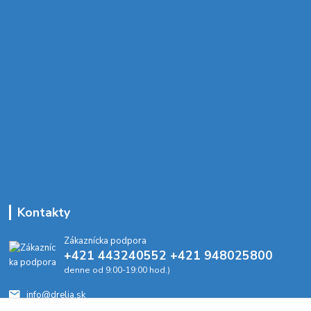
Kontakty
Zákaznícka podpora
+421 443240552 +421 948025800
denne od 9:00-19:00 hod.)
info@drelia.sk