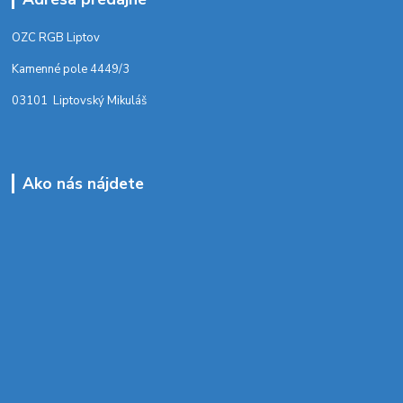
OZC RGB Liptov
Kamenné pole 4449/3
03101 Liptovský Mikuláš
Ako nás nájdete