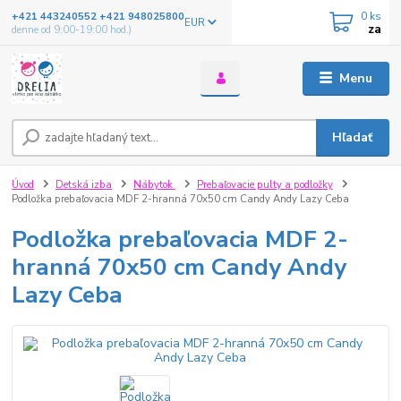
0
ks
+421 443240552 +421 948025800
EUR
za
denne od 9:00-19:00 hod.)
Menu
Hľadať
Úvod
Detská izba
Nábytok
Prebaľovacie pulty a podložky
Podložka prebaľovacia MDF 2-hranná 70x50 cm Candy Andy Lazy Ceba
Podložka prebaľovacia MDF 2-
hranná 70x50 cm Candy Andy
Lazy Ceba