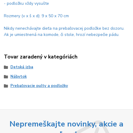
- podložku vždy vysušte
Rozmery (v x š x d): 9 x 50 x 70 cm
Nikdy nenechávajte dieťa na prebaľovacej podložke bez dozoru.
Ak je umiestnená na komode, či stole, hrozí nebezpečie pádu.
Tovar zaradený v kategóriách
Detská izba
Nábytok
Prebaľovacie pulty a podložky
Nepremeškajte novinky, akcie a