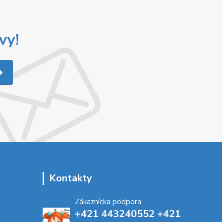
vy!
Kontakty
Zákaznícka podpora
+421 443240552 +421