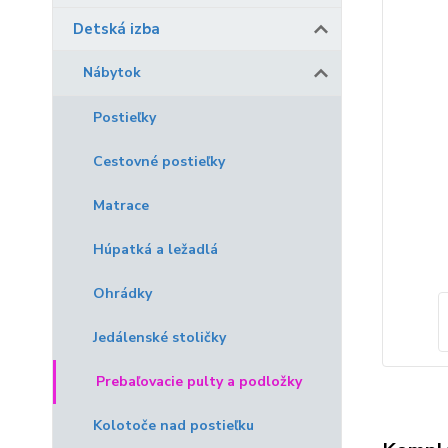
Detská izba
Nábytok
Postieľky
Cestovné postieľky
Matrace
Húpatká a ležadlá
Ohrádky
Jedálenské stoličky
Prebaľovacie pulty a podložky
Kolotoče nad postieľku