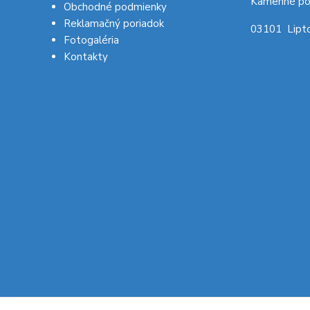
Kamenné po
Obchodné podmienky
Reklamačný poriadok
03101 Lipto
Fotogaléria
Kontakty