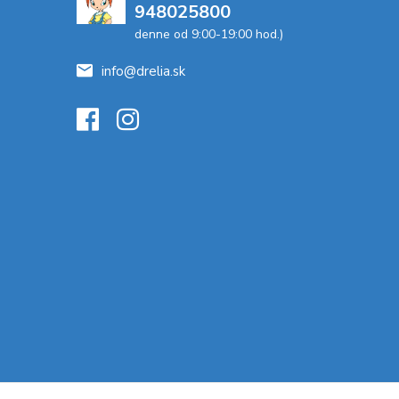
948025800
denne od 9:00-19:00 hod.)
info@drelia.sk