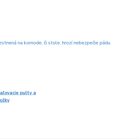
estnená na komode, či stole, hrozí nebezpečie pádu.
aľovacie pulty a
ožky