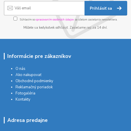
Prihlásiť sa
Súhlasím so
spracovaním osobných údajov
za účelom zasielania newslettera.
Môžete sa kedykoľvek odhlásiť. Zasielame raz za 14 dní.
Informácie pre zákazníkov
O nás
Ako nakupovať
Obchodné podmienky
Reklamačný poriadok
Fotogaléria
Kontakty
Adresa predajne