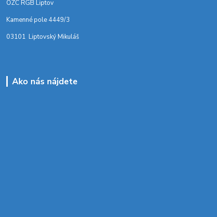
OZC RGB Liptov
Kamenné pole 4449/3
03101 Liptovský Mikuláš
Ako nás nájdete