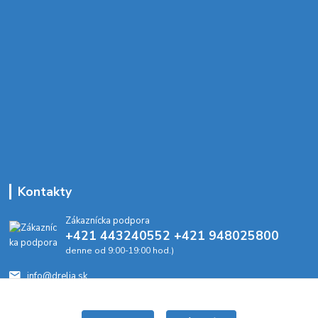
Kontakty
Zákaznícka podpora
+421 443240552 +421 948025800
denne od 9:00-19:00 hod.)
info@drelia.sk