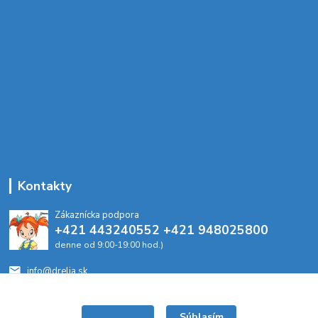
Kontakty
Zákaznícka podpora
+421 443240552 +421 948025800
denne od 9:00-19:00 hod.)
info@drelia.sk
Súhlasím
Nastavenia