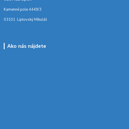
Kamenné pole 4449/3
03101 Liptovský Mikuláš
Ako nás nájdete