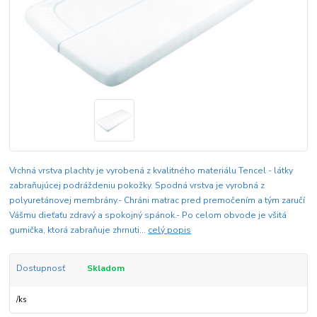
Vrchná vrstva plachty je vyrobená z kvalitného materiálu Tencel - látky
zabraňujúcej podráždeniu pokožky. Spodná vrstva je vyrobná z
polyuretánovej membrány.- Chráni matrac pred premočením a tým zaručí
Vášmu dieťaťu zdravý a spokojný spánok.- Po celom obvode je všitá
gumička, ktorá zabraňuje zhrnuti...
celý popis
Dostupnosť
Skladom
/
ks