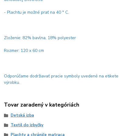
- Plachtu je možné prať na 40 ° C.
Zloženie: 82% bavlna, 18% polyester
Rozmer: 120 x 60 cm
Odporúčame dodržiavať pracie symboly uvedené na etikete
výrobku.
Tovar zaradený v kategóriách
Detská izba
Textil do izbyčky
Plachty a chrániče matraca