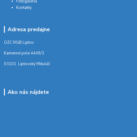
Fotogaléria
Kontakty
Adresa predajne
OZC RGB Liptov
Kamenné pole 4449/3
03101 Liptovský Mikuláš
Ako nás nájdete