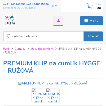
0
ks
+421 443240552 +421 948025800
EUR
za
denne od 9:00-19:00 hod.)
Menu
Hľadať
Úvod
Cumlíky
Utišujúce cumlíky
PREMIUM KLIP na cumlík HYGGE
- RUŽOVÁ
PREMIUM KLIP na cumlík HYGGE
- RUŽOVÁ