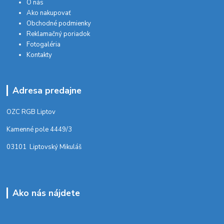
O nás
Ako nakupovať
Obchodné podmienky
Reklamačný poriadok
Fotogaléria
Kontakty
Adresa predajne
OZC RGB Liptov
Kamenné pole 4449/3
03101 Liptovský Mikuláš
Ako nás nájdete