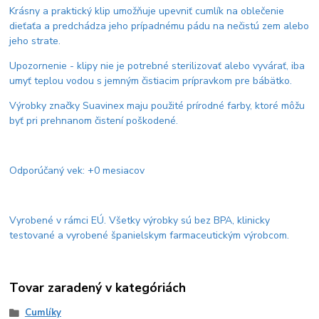
Krásny a praktický klip umožňuje upevniť cumlík na oblečenie
dieťaťa a predchádza jeho prípadnému pádu na nečistú zem alebo
jeho strate.
Upozornenie - klipy nie je potrebné sterilizovať alebo vyvárať, iba
umyť teplou vodou s jemným čistiacim prípravkom pre bábätko.
Výrobky značky Suavinex maju použité prírodné farby, ktoré môžu
byť pri prehnanom čistení poškodené.
Odporúčaný vek: +0 mesiacov
Vyrobené v rámci EÚ. Všetky výrobky sú bez BPA, klinicky
testované a vyrobené španielskym farmaceutickým výrobcom.
Tovar zaradený v kategóriách
Cumlíky