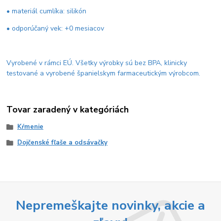
• materiál cumlíka: silikón
• odporúčaný vek: +0 mesiacov
Vyrobené v rámci EÚ. Všetky výrobky sú bez BPA, klinicky
testované a vyrobené španielskym farmaceutickým výrobcom.
Tovar zaradený v kategóriách
Kŕmenie
Dojčenské fľaše a odsávačky
Nepremeškajte novinky, akcie a