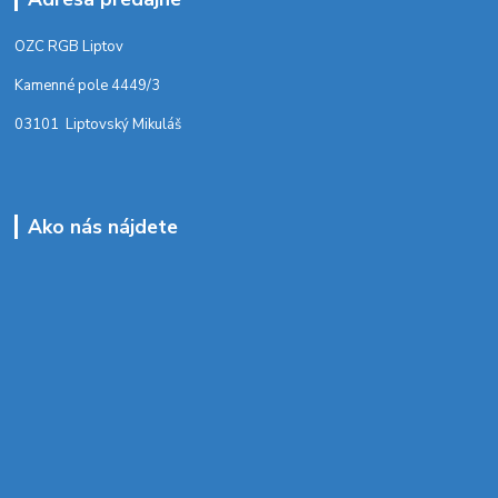
OZC RGB Liptov
Kamenné pole 4449/3
03101 Liptovský Mikuláš
Ako nás nájdete