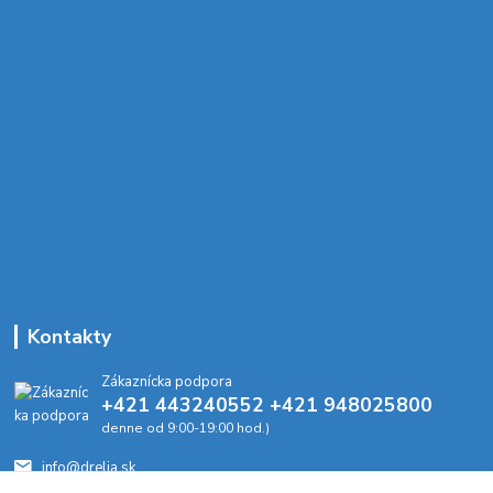
Kontakty
Zákaznícka podpora
+421 443240552 +421 948025800
denne od 9:00-19:00 hod.)
info@drelia.sk