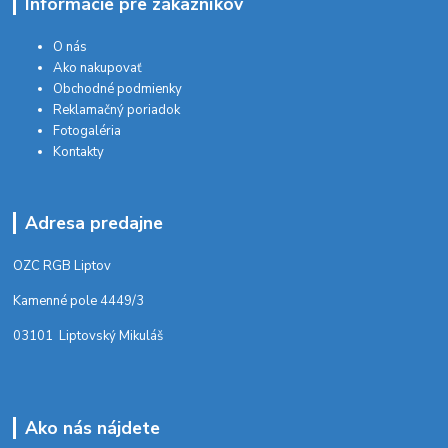
Informácie pre zákazníkov
O nás
Ako nakupovať
Obchodné podmienky
Reklamačný poriadok
Fotogaléria
Kontakty
Adresa predajne
OZC RGB Liptov
Kamenné pole 4449/3
03101 Liptovský Mikuláš
Ako nás nájdete