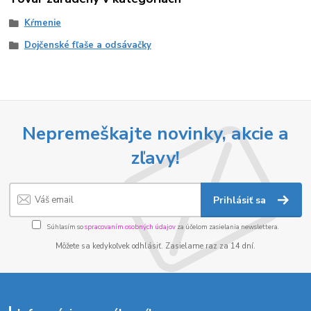
Kŕmenie
Dojčenské fľaše a odsávačky
Nepremeškajte novinky, akcie a
zľavy!
Prihlásiť sa
Súhlasím so
spracovaním osobných údajov
za účelom zasielania newslettera.
Môžete sa kedykoľvek odhlásiť. Zasielame raz za 14 dní.