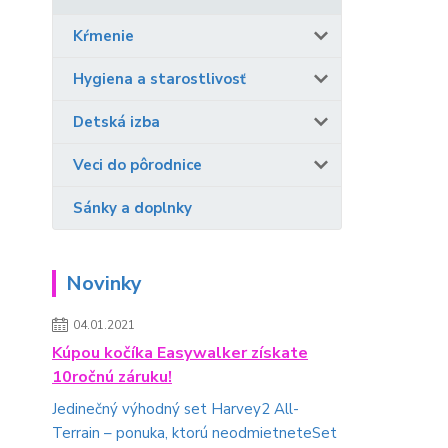
Kŕmenie
Hygiena a starostlivosť
Detská izba
Veci do pôrodnice
Sánky a doplnky
Novinky
04.01.2021
Kúpou kočíka Easywalker získate
10ročnú záruku!
Jedinečný výhodný set Harvey2 All-
Terrain – ponuka, ktorú neodmietneteSet