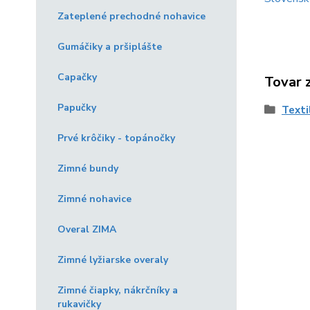
Zateplené prechodné nohavice
Gumáčiky a pršiplášte
Capačky
Tovar 
Papučky
Texti
Prvé krôčiky - topánočky
Zimné bundy
Zimné nohavice
Overal ZIMA
Zimné lyžiarske overaly
Zimné čiapky, nákrčníky a
rukavičky