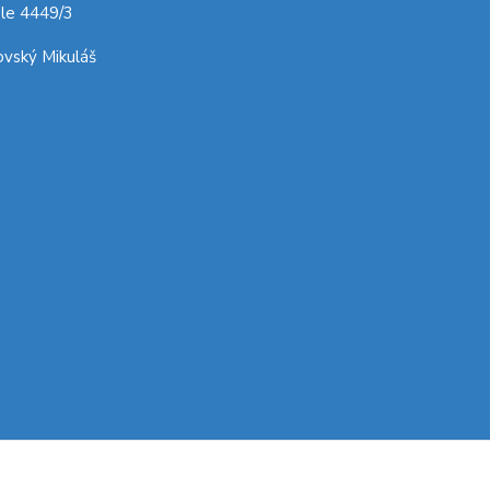
le 4449/3
vský Mikuláš