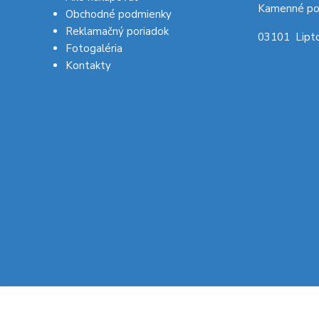
Kamenné po
Obchodné podmienky
Reklamačný poriadok
03101 Lipto
Fotogaléria
Kontakty