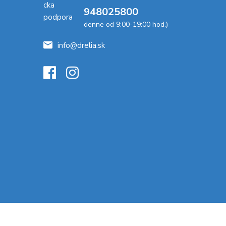
948025800
denne od 9:00-19:00 hod.)
info@drelia.sk