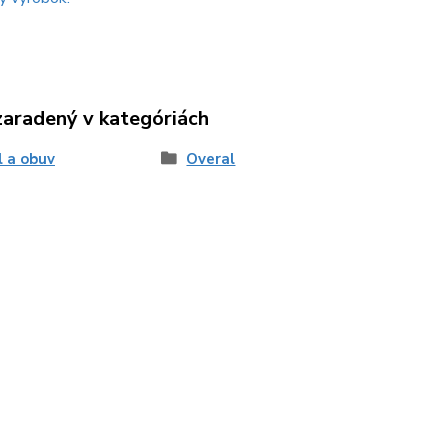
zaradený v kategóriách
l a obuv
Overal