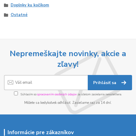
Doplnky ku kočíkom
Ostatné
Nepremeškajte novinky, akcie a
zľavy!
Prihlásiť sa
Súhlasím so
spracovaním osobných údajov
za účelom zasielania newslettera.
Môžete sa kedykoľvek odhlásiť. Zasielame raz za 14 dní.
Informácie pre zákazníkov