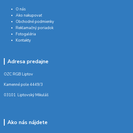
O nás
Ako nakupovať
Obchodné podmienky
Reklamačný poriadok
Fotogaléria
Kontakty
Adresa predajne
OZC RGB Liptov
Kamenné pole 4449/3
03101 Liptovský Mikuláš
Ako nás nájdete