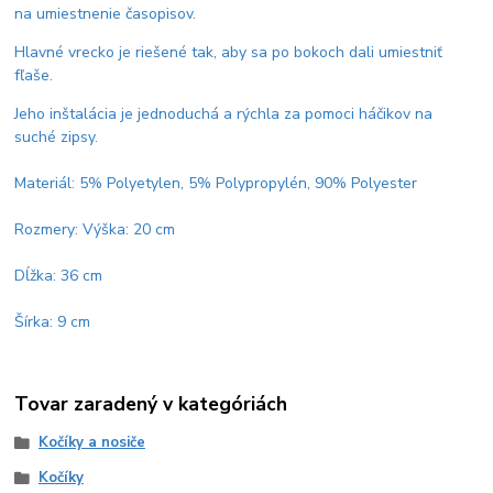
na umiestnenie časopisov.
Hlavné vrecko je riešené tak, aby sa po bokoch dali umiestniť
fľaše.
Jeho inštalácia je jednoduchá a rýchla za pomoci háčikov na
suché zipsy.
Materiál: 5% Polyetylen, 5% Polypropylén, 90% Polyester
Rozmery: Výška: 20 cm
Dĺžka: 36 cm
Šírka: 9 cm
Tovar zaradený v kategóriách
Kočíky a nosiče
Kočíky