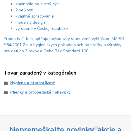
zapínanie na suchý zips
2 veľkosti
kvalitné spracovanie
moderný design
vyrobené v Českej republike
Produkty T-tomi spľňajú požiadavky stanovené vyhláškou MZ SR
č.84/2001 Zb. o hygienických požiadavkách na hračky a výrobky
pre deti do 3 rokov a Oeko Tex Standard 100.
Tovar zaradený v kategóriách
Hygiena a starostlivosť
Plienky a ortopedické nohavičky
Nepremeškajte novinky, akcie a