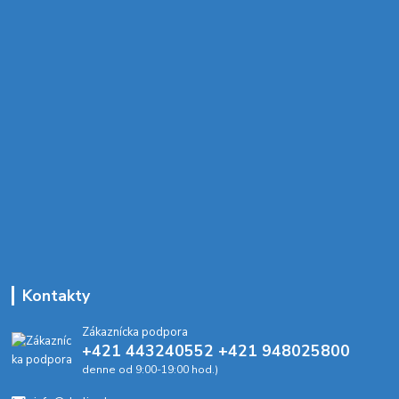
Kontakty
Zákaznícka podpora
+421 443240552 +421 948025800
denne od 9:00-19:00 hod.)