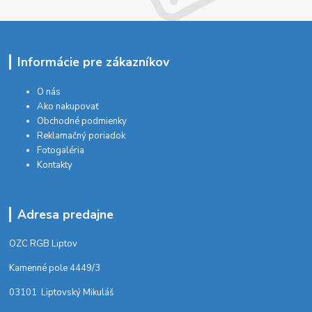
Informácie pre zákazníkov
O nás
Ako nakupovať
Obchodné podmienky
Reklamačný poriadok
Fotogaléria
Kontakty
Adresa predajne
OZC RGB Liptov
Kamenné pole 4449/3
03101 Liptovský Mikuláš