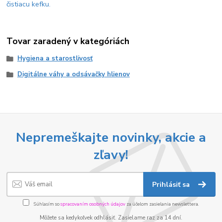
čistiacu kefku.
Tovar zaradený v kategóriách
Hygiena a starostlivosť
Digitálne váhy a odsávačky hlienov
Nepremeškajte novinky, akcie a
zľavy!
Prihlásiť sa
Súhlasím so
spracovaním osobných údajov
za účelom zasielania newslettera.
Môžete sa kedykoľvek odhlásiť. Zasielame raz za 14 dní.