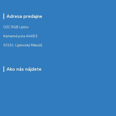
Adresa predajne
OZC RGB Liptov
Kamenné pole 4449/3
03101 Liptovský Mikuláš
Ako nás nájdete