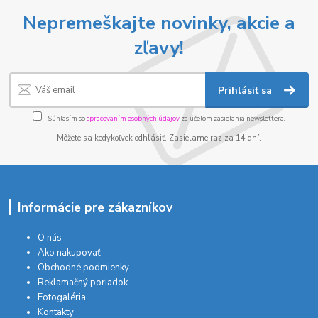
Nepremeškajte novinky, akcie a
zľavy!
Prihlásiť sa
Súhlasím so
spracovaním osobných údajov
za účelom zasielania newslettera.
Môžete sa kedykoľvek odhlásiť. Zasielame raz za 14 dní.
Informácie pre zákazníkov
O nás
Ako nakupovať
Obchodné podmienky
Reklamačný poriadok
Fotogaléria
Kontakty