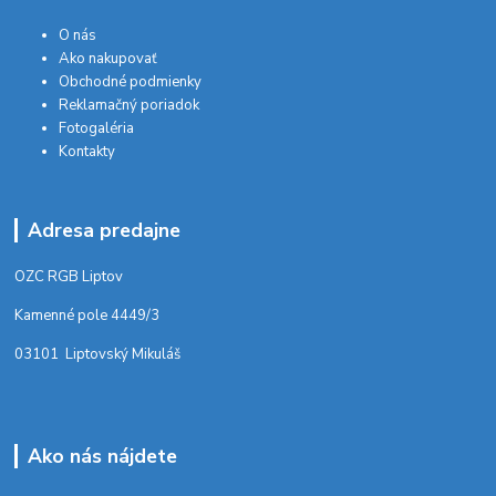
O nás
Ako nakupovať
Obchodné podmienky
Reklamačný poriadok
Fotogaléria
Kontakty
Adresa predajne
OZC RGB Liptov
Kamenné pole 4449/3
03101 Liptovský Mikuláš
Ako nás nájdete