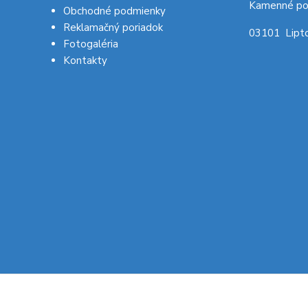
Kamenné po
Obchodné podmienky
Reklamačný poriadok
03101 Lipto
Fotogaléria
Kontakty