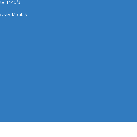
le 4449/3
vský Mikuláš