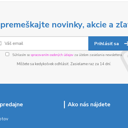
premeškajte novinky, akcie a zľa
Prihlásiť sa
Súhlasím so
spracovaním osobných údajov
za účelom zasielania newslettera.
Môžete sa kedykoľvek odhlásiť. Zasielame raz za 14 dní.
predajne
Ako nás nájdete
ptov