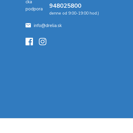
948025800
denne od 9:00-19:00 hod.)
info@drelia.sk