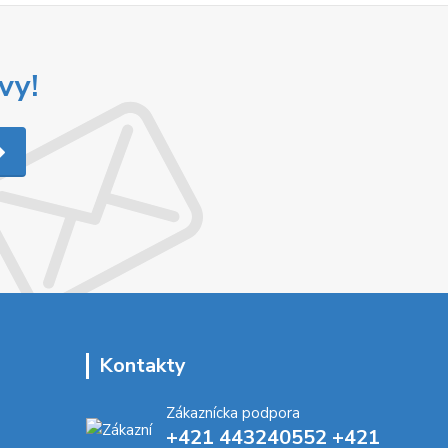
vy!
Kontakty
Zákaznícka podpora
+421 443240552 +421