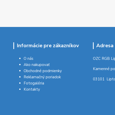
Informácie pre zákazníkov
Adresa 
O nás
OZC RGB Li
Ako nakupovať
Kamenné po
Obchodné podmienky
Reklamačný poriadok
03101 Lipto
Fotogaléria
Kontakty