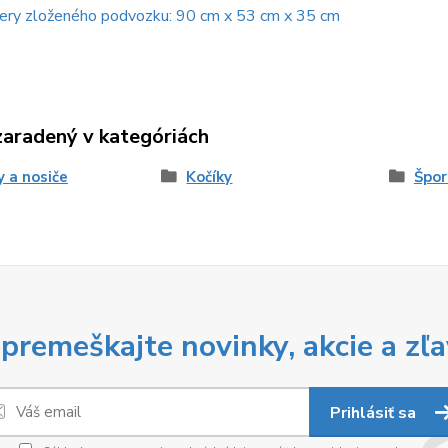
ery zloženého podvozku: 90 cm x 53 cm x 35 cm
zaradený v kategóriách
y a nosiče
Kočíky
Špor
premeškajte novinky, akcie a zľa
Prihlásiť sa