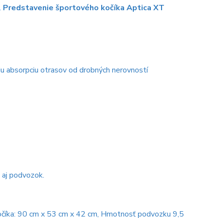
.
Predstavenie športového kočíka Aptica XT
iu absorpciu otrasov od drobných nerovností
 aj podvozok.
očíka: 90 cm x 53 cm x 42 cm, Hmotnosť podvozku 9,5