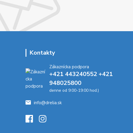
Kontakty
Zákaznícka podpora
+421 443240552 +421
948025800
denne od 9:00-19:00 hod.)
info@drelia.sk