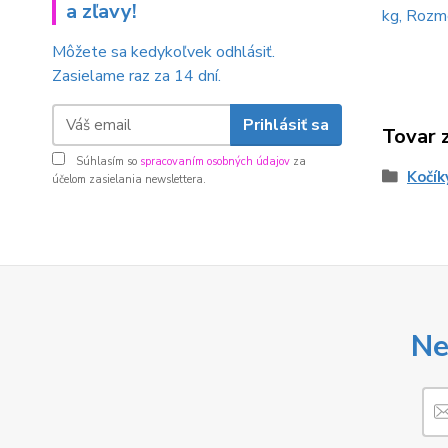
a zľavy!
kg, Rozm
Môžete sa kedykoľvek odhlásiť.
Zasielame raz za 14 dní.
Prihlásiť sa
Tovar 
Súhlasím so
spracovaním osobných údajov
za
Kočík
účelom zasielania newslettera.
Ne