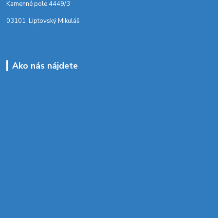
Kamenné pole 4449/3
03101 Liptovský Mikuláš
Ako nás nájdete