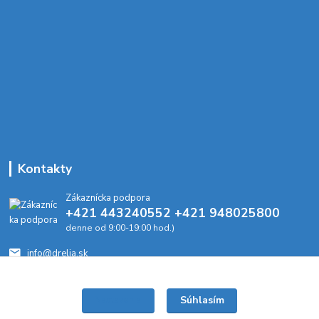
Kontakty
Zákaznícka podpora
+421 443240552 +421 948025800
denne od 9:00-19:00 hod.)
info@drelia.sk
Súhlasím
Nastavenia