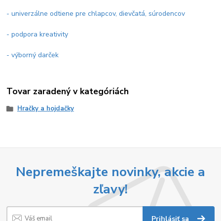
- univerzálne odtiene pre chlapcov, dievčatá, súrodencov
- podpora kreativity
- výborný darček
Tovar zaradený v kategóriách
Hračky a hojdačky
Nepremeškajte novinky, akcie a
zľavy!
Prihlásiť sa