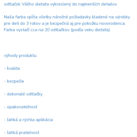
odtlačok Vášho dieťaťa vykreslený do najmenších detailov.
Naša farba spĺňa všetky náročné požiadavky kladené na výrobky
pre deti do 3 rokov a je bezpečná aj pre pokožku novorodenca.
Farba vystačí cca na 20 odtlačkov (podľa veku dieťaťa).
výhody produktu:
- kvalita
- bezpečie
- dokonalé odtlačky
- opakovateľnosť
- ľahká a rýchla aplikácia
- ľahká pratelnosť