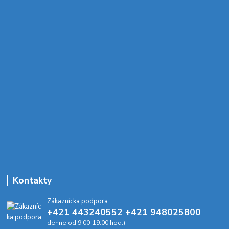
Kontakty
Zákaznícka podpora
+421 443240552 +421 948025800
denne od 9:00-19:00 hod.)