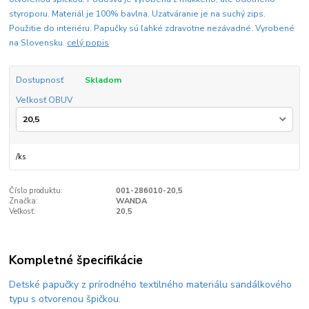
styroporu. Materiál je 100% bavlna. Uzatváranie je na suchý zips.
Použitie do interiéru. Papučky sú ľahké zdravotne nezávadné. Vyrobené
na Slovensku.
celý popis
Dostupnosť
Skladom
Veľkosť OBUV
/
ks
Číslo produktu:
001-286010-20,5
Značka:
WANDA
Veľkosť:
20,5
Kompletné špecifikácie
Detské papučky z prírodného textilného materiálu sandálkového
typu s otvorenou špičkou.