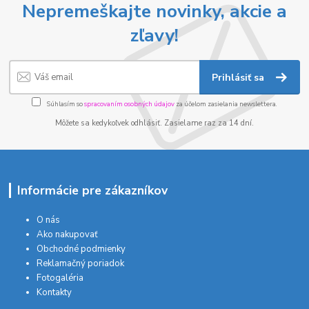
Nepremeškajte novinky, akcie a
zľavy!
Prihlásiť sa
Súhlasím so
spracovaním osobných údajov
za účelom zasielania newslettera.
Môžete sa kedykoľvek odhlásiť. Zasielame raz za 14 dní.
Informácie pre zákazníkov
O nás
Ako nakupovať
Obchodné podmienky
Reklamačný poriadok
Fotogaléria
Kontakty