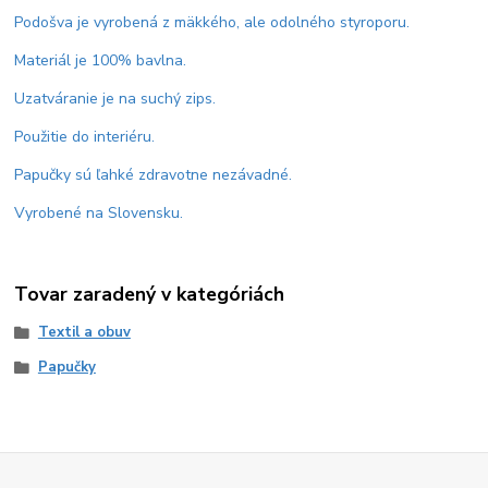
Podošva je vyrobená z mäkkého, ale odolného styroporu.
Materiál je 100% bavlna.
Uzatváranie je na suchý zips.
Použitie do interiéru.
Papučky sú ľahké zdravotne nezávadné.
Vyrobené na Slovensku.
Tovar zaradený v kategóriách
Textil a obuv
Papučky