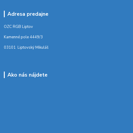
Adresa predajne
OZC RGB Liptov
Kamenné pole 4449/3
03101 Liptovský Mikuláš
Ako nás nájdete