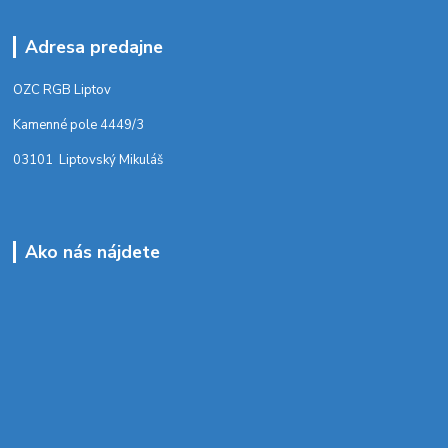
Adresa predajne
OZC RGB Liptov
Kamenné pole 4449/3
03101 Liptovský Mikuláš
Ako nás nájdete