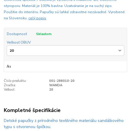
styroporu. Materiál je 100% bavlna. Uzatváranie je na suchý zips.
Použitie do interiéru. Papučky sú ľahké zdravotne nezávadné. Vyrobené
na Slovensku.
celý popis
Dostupnosť
Skladom
Veľkosť OBUV
/
ks
Číslo produktu:
001-286010-20
Značka:
WANDA
Veľkosť:
20
Kompletné špecifikácie
Detské papučky z prírodného textilného materiálu sandálkového
typu s otvorenou špičkou.