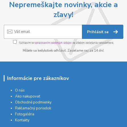
Nepremeškajte novinky, akcie a
zľavy!
Prihlásiť sa
Súhlasím so
spracovaním osobných údajov
za účelom zasielania newslettera.
Môžete sa kedykoľvek odhlásiť. Zasielame raz za 14 dní.
Informácie pre zákazníkov
O nás
Ako nakupovať
Obchodné podmienky
Reklamačný poriadok
Fotogaléria
Kontakty