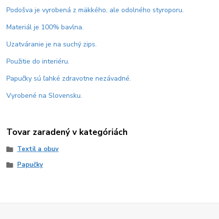
Podošva je vyrobená z mäkkého, ale odolného styroporu.
Materiál je 100% bavlna.
Uzatváranie je na suchý zips.
Použitie do interiéru.
Papučky sú ľahké zdravotne nezávadné.
Vyrobené na Slovensku.
Tovar zaradený v kategóriách
Textil a obuv
Papučky