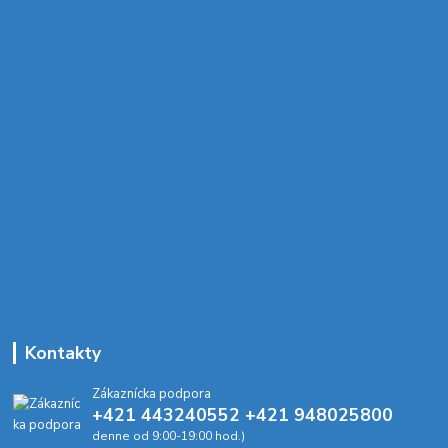
Kontakty
Zákaznícka podpora
+421 443240552 +421 948025800
denne od 9:00-19:00 hod.)