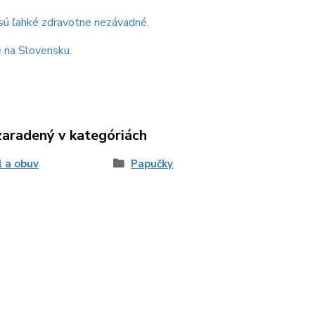
sú ľahké zdravotne nezávadné.
 na Slovensku.
zaradený v kategóriách
l a obuv
Papučky