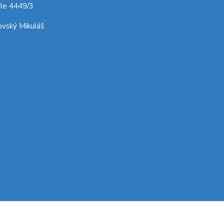
le 4449/3
vský Mikuláš