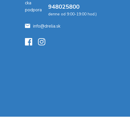
948025800
denne od 9:00-19:00 hod.)
info@drelia.sk