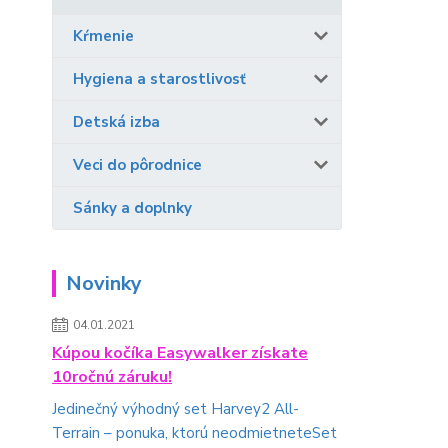
Kŕmenie
Hygiena a starostlivosť
Detská izba
Veci do pôrodnice
Sánky a doplnky
Novinky
04.01.2021
Kúpou kočíka Easywalker získate
10ročnú záruku!
Jedinečný výhodný set Harvey2 All-
Terrain – ponuka, ktorú neodmietneteSet