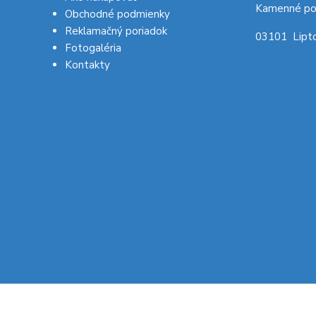
Kamenné po
Obchodné podmienky
Reklamačný poriadok
03101 Lipto
Fotogaléria
Kontakty