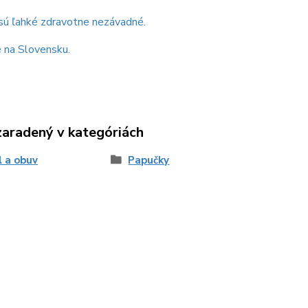
sú ľahké zdravotne nezávadné.
 na Slovensku.
zaradený v kategóriách
l a obuv
Papučky