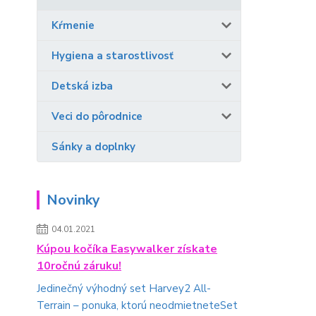
Kŕmenie
Hygiena a starostlivosť
Detská izba
Veci do pôrodnice
Sánky a doplnky
Novinky
04.01.2021
Kúpou kočíka Easywalker získate
10ročnú záruku!
Jedinečný výhodný set Harvey2 All-
Terrain – ponuka, ktorú neodmietneteSet