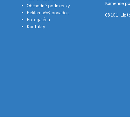
Kamenné po
Obchodné podmienky
Reklamačný poriadok
03101 Lipto
Fotogaléria
Kontakty