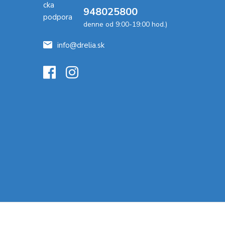
948025800
denne od 9:00-19:00 hod.)
info@drelia.sk