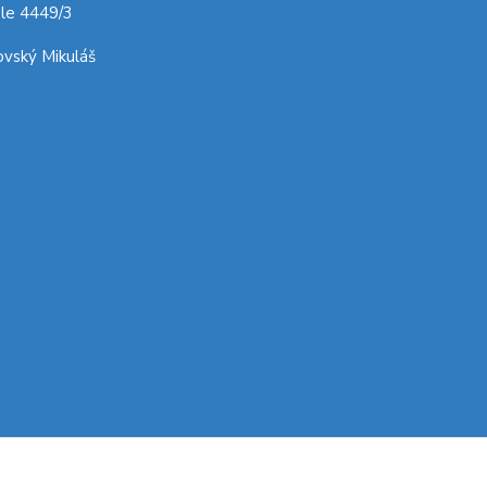
le 4449/3
vský Mikuláš