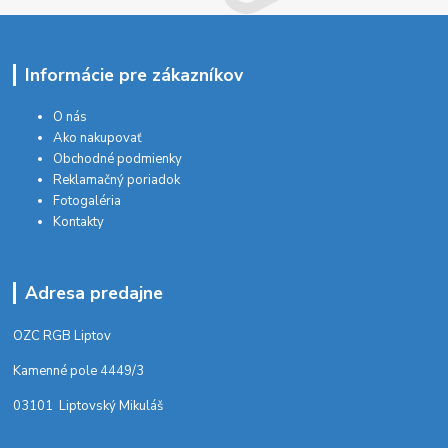
Informácie pre zákazníkov
O nás
Ako nakupovať
Obchodné podmienky
Reklamačný poriadok
Fotogaléria
Kontakty
Adresa predajne
OZC RGB Liptov
Kamenné pole 4449/3
03101 Liptovský Mikuláš