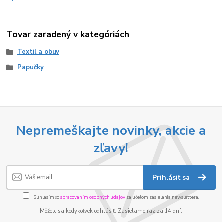
Tovar zaradený v kategóriách
Textil a obuv
Papučky
Nepremeškajte novinky, akcie a
zľavy!
Prihlásiť sa
Súhlasím so
spracovaním osobných údajov
za účelom zasielania newslettera.
Môžete sa kedykoľvek odhlásiť. Zasielame raz za 14 dní.