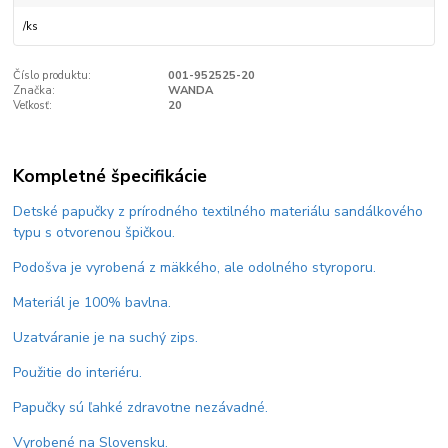
/
ks
Číslo produktu:
001-952525-20
Značka:
WANDA
Veľkosť:
20
Kompletné špecifikácie
Detské papučky z prírodného textilného materiálu sandálkového
typu s otvorenou špičkou.
Podošva je vyrobená z mäkkého, ale odolného styroporu.
Materiál je 100% bavlna.
Uzatváranie je na suchý zips.
Použitie do interiéru.
Papučky sú ľahké zdravotne nezávadné.
Vyrobené na Slovensku.