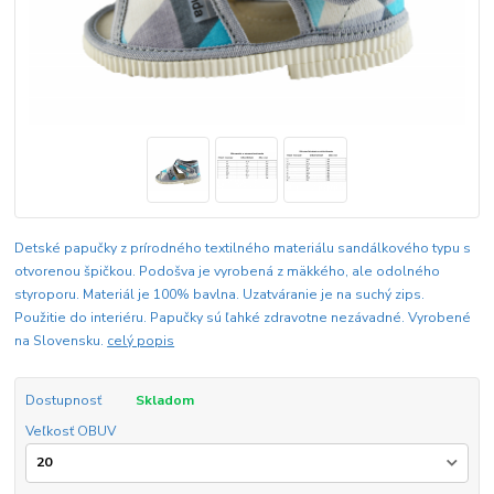
Detské papučky z prírodného textilného materiálu sandálkového typu s
otvorenou špičkou. Podošva je vyrobená z mäkkého, ale odolného
styroporu. Materiál je 100% bavlna. Uzatváranie je na suchý zips.
Použitie do interiéru. Papučky sú ľahké zdravotne nezávadné. Vyrobené
na Slovensku.
celý popis
Dostupnosť
Skladom
Veľkosť OBUV