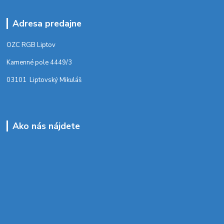
Adresa predajne
OZC RGB Liptov
Kamenné pole 4449/3
03101 Liptovský Mikuláš
Ako nás nájdete