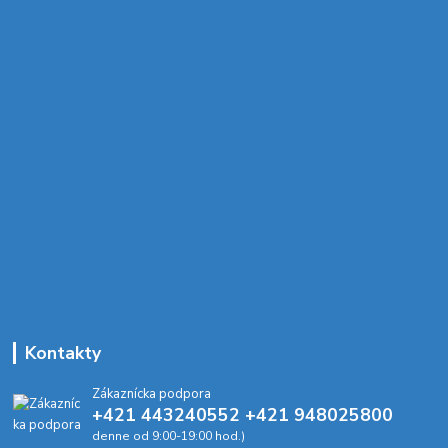
Kontakty
Zákaznícka podpora
+421 443240552 +421 948025800
denne od 9:00-19:00 hod.)