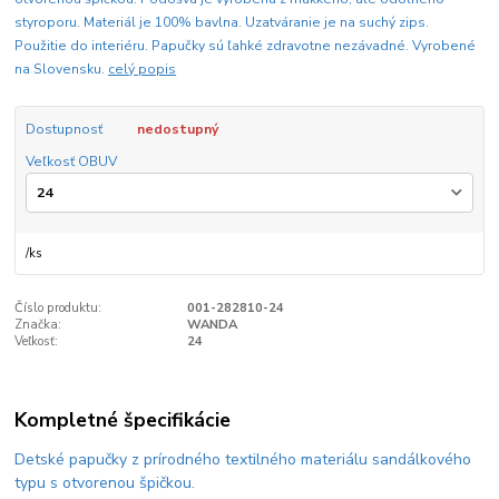
styroporu. Materiál je 100% bavlna. Uzatváranie je na suchý zips.
Použitie do interiéru. Papučky sú ľahké zdravotne nezávadné. Vyrobené
na Slovensku.
celý popis
Dostupnosť
nedostupný
Veľkosť OBUV
/
ks
Číslo produktu:
001-282810-24
Značka:
WANDA
Veľkosť:
24
Kompletné špecifikácie
Detské papučky z prírodného textilného materiálu sandálkového
typu s otvorenou špičkou.