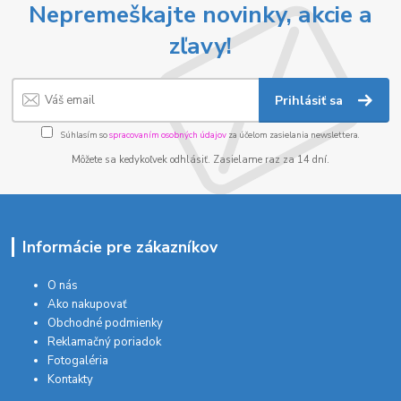
Nepremeškajte novinky, akcie a
zľavy!
Prihlásiť sa
Súhlasím so
spracovaním osobných údajov
za účelom zasielania newslettera.
Môžete sa kedykoľvek odhlásiť. Zasielame raz za 14 dní.
Informácie pre zákazníkov
O nás
Ako nakupovať
Obchodné podmienky
Reklamačný poriadok
Fotogaléria
Kontakty