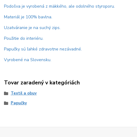
Podošva je vyrobená z mäkkého, ale odolného styroporu.
Materiál je 100% bavlna.
Uzatváranie je na suchý zips.
Použitie do interiéru.
Papučky sú ľahké zdravotne nezávadné.
Vyrobené na Slovensku.
Tovar zaradený v kategóriách
Textil a obuv
Papučky