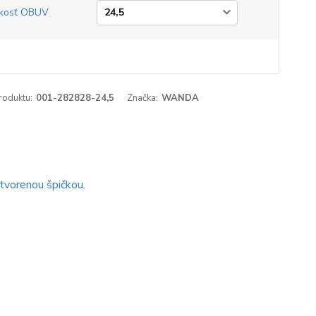
kosť OBUV
roduktu:
001-282828-24,5
Značka:
WANDA
tvorenou špičkou.