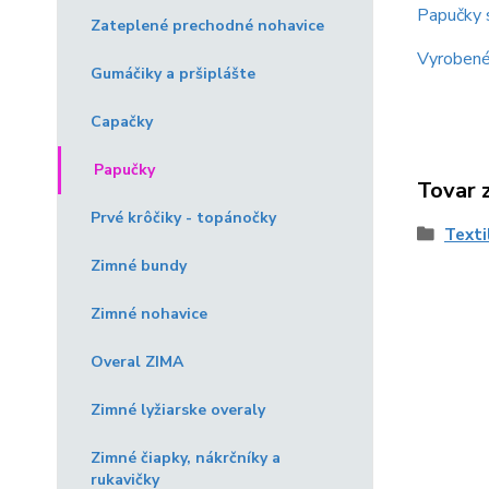
Papučky 
Zateplené prechodné nohavice
Vyrobené
Gumáčiky a pršiplášte
Capačky
Papučky
Tovar 
Prvé krôčiky - topánočky
Texti
Zimné bundy
Zimné nohavice
Overal ZIMA
Zimné lyžiarske overaly
Zimné čiapky, nákrčníky a
rukavičky