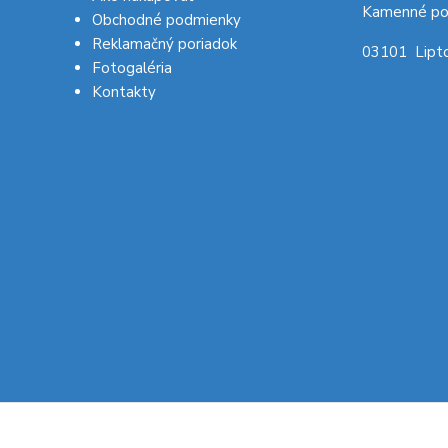
Kamenné po
Obchodné podmienky
Reklamačný poriadok
03101 Lipto
Fotogaléria
Kontakty