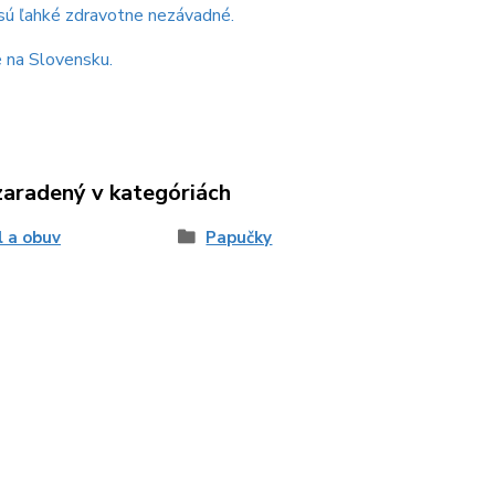
sú ľahké zdravotne nezávadné.
 na Slovensku.
zaradený v kategóriách
l a obuv
Papučky