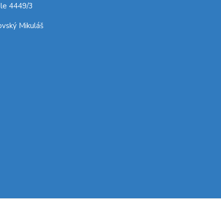
le 4449/3
vský Mikuláš