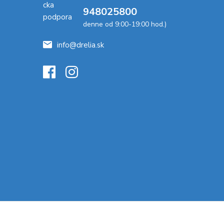
948025800
denne od 9:00-19:00 hod.)
info@drelia.sk