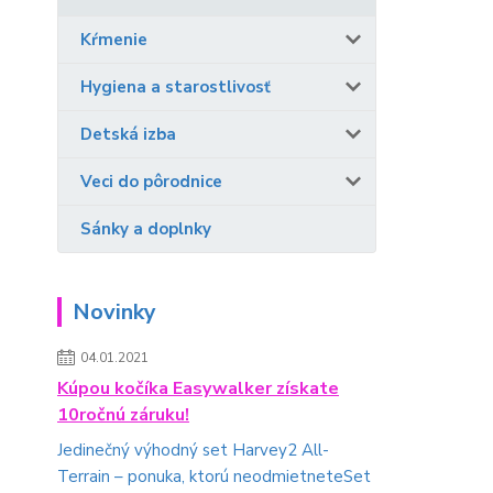
Kŕmenie
Hygiena a starostlivosť
Detská izba
Veci do pôrodnice
Sánky a doplnky
Novinky
04.01.2021
Kúpou kočíka Easywalker získate
10ročnú záruku!
Jedinečný výhodný set Harvey2 All-
Terrain – ponuka, ktorú neodmietneteSet