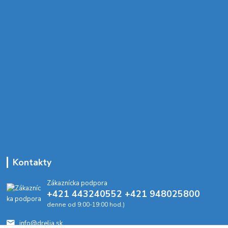
Kontakty
Zákaznícka podpora
+421 443240552 +421 948025800
denne od 9:00-19:00 hod.)
info@drelia.sk