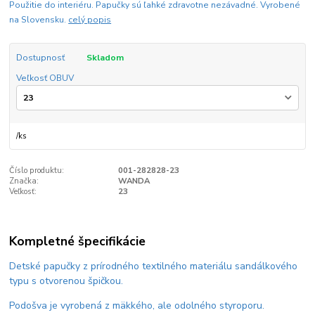
Použitie do interiéru. Papučky sú ľahké zdravotne nezávadné. Vyrobené
na Slovensku.
celý popis
Dostupnosť
Skladom
Veľkosť OBUV
/
ks
Číslo produktu:
001-282828-23
Značka:
WANDA
Veľkosť:
23
Kompletné špecifikácie
Detské papučky z prírodného textilného materiálu sandálkového
typu s otvorenou špičkou.
Podošva je vyrobená z mäkkého, ale odolného styroporu.