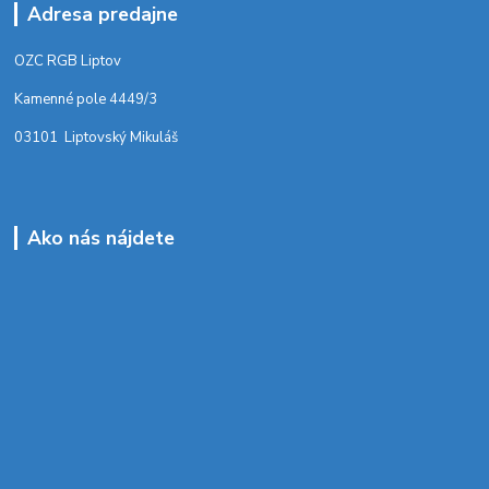
Adresa predajne
OZC RGB Liptov
Kamenné pole 4449/3
03101 Liptovský Mikuláš
Ako nás nájdete