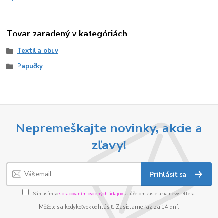
Tovar zaradený v kategóriách
Textil a obuv
Papučky
Nepremeškajte novinky, akcie a
zľavy!
Prihlásiť sa
Súhlasím so
spracovaním osobných údajov
za účelom zasielania newslettera.
Môžete sa kedykoľvek odhlásiť. Zasielame raz za 14 dní.