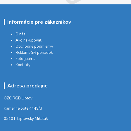
Informácie pre zákazníkov
O nás
Ako nakupovať
Obchodné podmienky
Reklamačný poriadok
Fotogaléria
Kontakty
Adresa predajne
OZC RGB Liptov
Kamenné pole 4449/3
03101 Liptovský Mikuláš