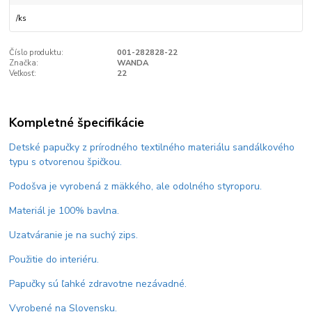
/
ks
Číslo produktu:
001-282828-22
Značka:
WANDA
Veľkosť:
22
Kompletné špecifikácie
Detské papučky z prírodného textilného materiálu sandálkového
typu s otvorenou špičkou.
Podošva je vyrobená z mäkkého, ale odolného styroporu.
Materiál je 100% bavlna.
Uzatváranie je na suchý zips.
Použitie do interiéru.
Papučky sú ľahké zdravotne nezávadné.
Vyrobené na Slovensku.