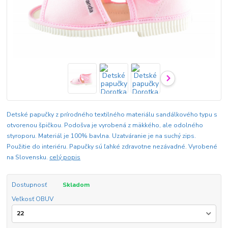
Detské papučky z prírodného textilného materiálu sandálkového typu s
otvorenou špičkou. Podošva je vyrobená z mäkkého, ale odolného
styroporu. Materiál je 100% bavlna. Uzatváranie je na suchý zips.
Použitie do interiéru. Papučky sú ľahké zdravotne nezávadné. Vyrobené
na Slovensku.
celý popis
Dostupnosť
Skladom
Veľkosť OBUV