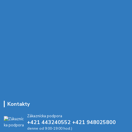
Kontakty
Zákaznícka podpora
+421 443240552 +421 948025800
denne od 9:00-19:00 hod.)