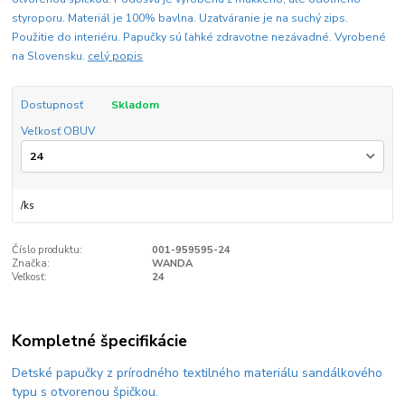
styroporu. Materiál je 100% bavlna. Uzatváranie je na suchý zips.
Použitie do interiéru. Papučky sú ľahké zdravotne nezávadné. Vyrobené
na Slovensku.
celý popis
Dostupnosť
Skladom
Veľkosť OBUV
/
ks
Číslo produktu:
001-959595-24
Značka:
WANDA
Veľkosť:
24
Kompletné špecifikácie
Detské papučky z prírodného textilného materiálu sandálkového
typu s otvorenou špičkou.