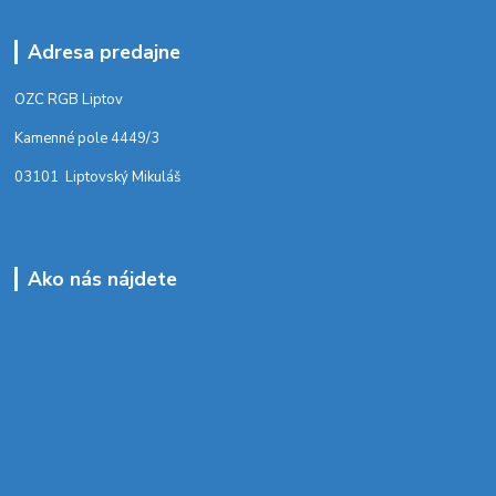
Adresa predajne
OZC RGB Liptov
Kamenné pole 4449/3
03101 Liptovský Mikuláš
Ako nás nájdete