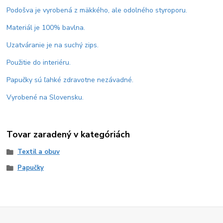
Podošva je vyrobená z mäkkého, ale odolného styroporu.
Materiál je 100% bavlna.
Uzatváranie je na suchý zips.
Použitie do interiéru.
Papučky sú ľahké zdravotne nezávadné.
Vyrobené na Slovensku.
Tovar zaradený v kategóriách
Textil a obuv
Papučky