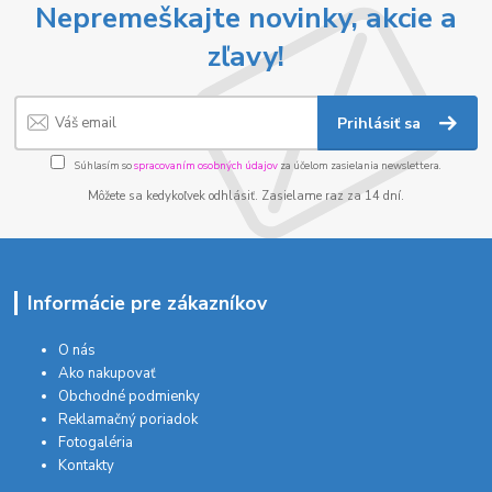
Nepremeškajte novinky, akcie a
zľavy!
Prihlásiť sa
Súhlasím so
spracovaním osobných údajov
za účelom zasielania newslettera.
Môžete sa kedykoľvek odhlásiť. Zasielame raz za 14 dní.
Informácie pre zákazníkov
O nás
Ako nakupovať
Obchodné podmienky
Reklamačný poriadok
Fotogaléria
Kontakty