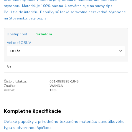
styroporu. Materiál je 100% bavlna. Uzatváranie je na suchý zips.
Použitie do interiéru. Papučky sú ľahké zdravotne nezávadné. Vyrobené
na Slovensku.
celý popis
Dostupnosť
Skladom
Veľkosť OBUV
/
ks
Číslo produktu:
001-959595-18-5
Značka:
WANDA
Veľkosť:
18,5
Kompletné špecifikácie
Detské papučky z prírodného textilného materiálu sandálkového
typu s otvorenou špičkou.