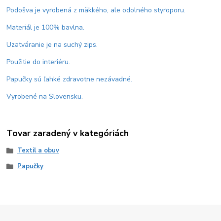
Podošva je vyrobená z mäkkého, ale odolného styroporu.
Materiál je 100% bavlna.
Uzatváranie je na suchý zips.
Použitie do interiéru.
Papučky sú ľahké zdravotne nezávadné.
Vyrobené na Slovensku.
Tovar zaradený v kategóriách
Textil a obuv
Papučky