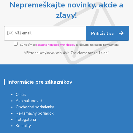
Nepremeškajte novinky, akcie a
zľavy!
Prihlásiť sa
Súhlasím so
spracovaním osobných údajov
za účelom zasielania newslettera.
Môžete sa kedykoľvek odhlásiť. Zasielame raz za 14 dní.
Informácie pre zákazníkov
O nás
Ako nakupovať
Obchodné podmienky
Reklamačný poriadok
Fotogaléria
Kontakty