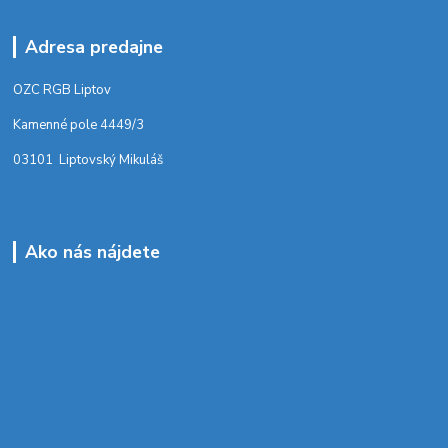
Adresa predajne
OZC RGB Liptov
Kamenné pole 4449/3
03101 Liptovský Mikuláš
Ako nás nájdete