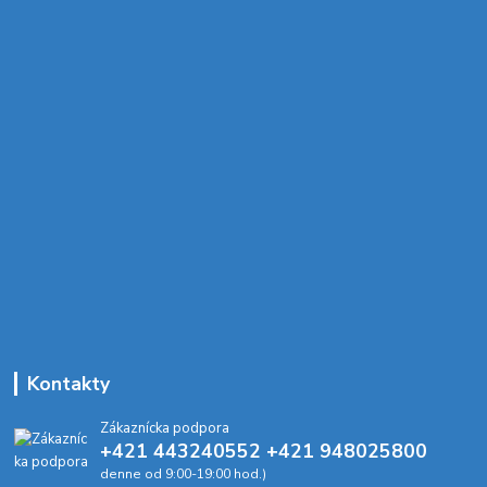
Kontakty
Zákaznícka podpora
+421 443240552 +421 948025800
denne od 9:00-19:00 hod.)