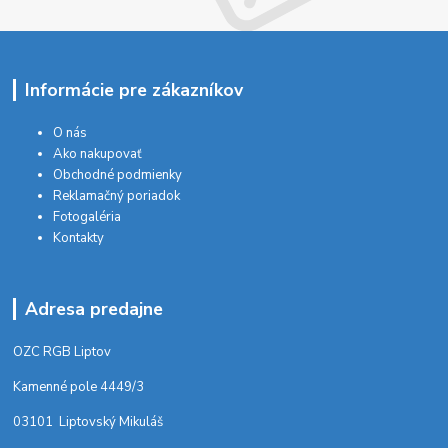
Informácie pre zákazníkov
O nás
Ako nakupovať
Obchodné podmienky
Reklamačný poriadok
Fotogaléria
Kontakty
Adresa predajne
OZC RGB Liptov
Kamenné pole 4449/3
03101 Liptovský Mikuláš