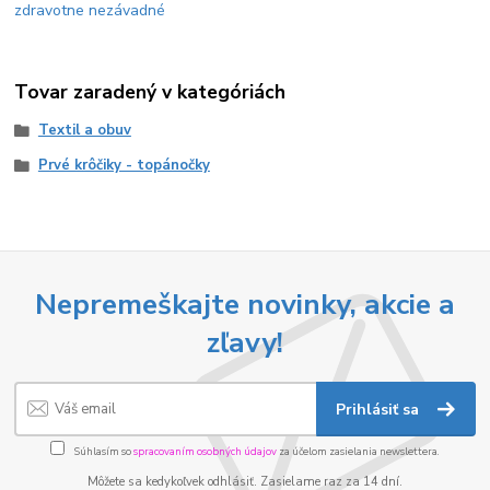
zdravotne nezávadné
Tovar zaradený v kategóriách
Textil a obuv
Prvé krôčiky - topánočky
Nepremeškajte novinky, akcie a
zľavy!
Prihlásiť sa
Súhlasím so
spracovaním osobných údajov
za účelom zasielania newslettera.
Môžete sa kedykoľvek odhlásiť. Zasielame raz za 14 dní.