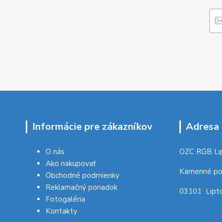
Informácie pre zákazníkov
Adresa 
O nás
OZC RGB Li
Ako nakupovať
Kamenné po
Obchodné podmienky
Reklamačný poriadok
03101 Lipto
Fotogaléria
Kontakty