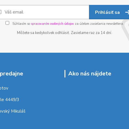
Prihlásiť sa
Súhlasím so
spracovaním osobných údajov
za účelom zasielania newslettera.
Môžete sa kedykoľvek odhlásiť. Zasielame raz za 14 dní.
predajne
Ako nás nájdete
ptov
le 4449/3
vský Mikuláš