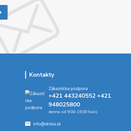
Kontakty
Zákaznícka podpora
+421 443240552 +421
948025800
denne od 9:00-19:00 hod.)
info@drelia.sk